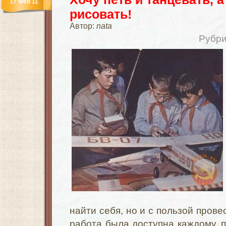
17 Фев 11
рисовать!
Автор:
nata
Рубри
найти себя, но и с пользой прове
работа была доступна каждому, 