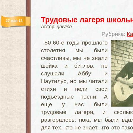
Трудовые лагеря школь
27 мая 13
Автор:
galvich
Рубрика:
Ка
50-60-е годы прошлого
столетия мы были
счастливы, мы не знали
шейка и битлов, не
слушали Аббу и
Наутилус, но мы читали
стихи и пели свои
подъездные песни. А
еще у нас были
трудовые лагеря, и сколь
разгоралось, пока мы были вд
для тех, кто не знает, что это та