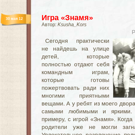
Игра «Знамя»
30 мая 12
Автор:
Ksusha_Kors
Р
Сегодня практически
не найдешь на улице
детей, которые
полностью отдают себя
командным играм,
которые готовы
пожертвовать ради них
многими приятными
вещами. А у ребят из моего двор
самыми любимыми и яркими. 
примеру, с игрой «Знамя». Когда
родители уже не могли загн
Увлекательное развлечение пол