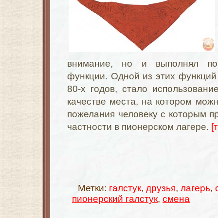
внимание, но и выполнял по
функции. Одной из этих функций 
80-х годов, стало использование
качестве места, на котором мож
пожелания человеку с которым пр
частности в пионерском лагере.
[
Метки:
галстук
,
друзья
,
лагерь
,
пионерский галстук
,
смена