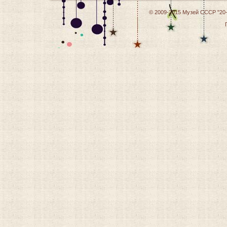
© 2009-2015
Музей СССР "20-