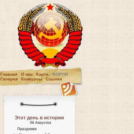
Главная
О нас
Карта
ФОРУМ
Галерея
Конкурсы
Ссылки
Этот день в истории
06 Августа
Праздники