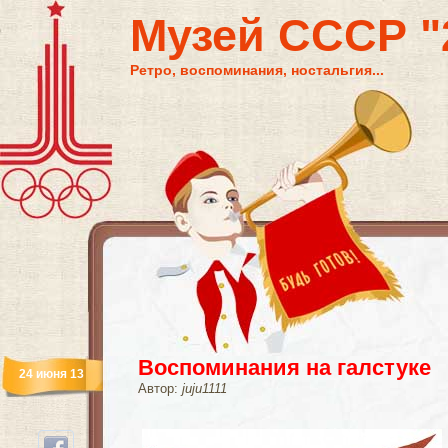
Музей СССР "2
Ретро, воспоминания, ностальгия...
Воспоминания на галстуке
24 июня 13
Автор:
juju1111