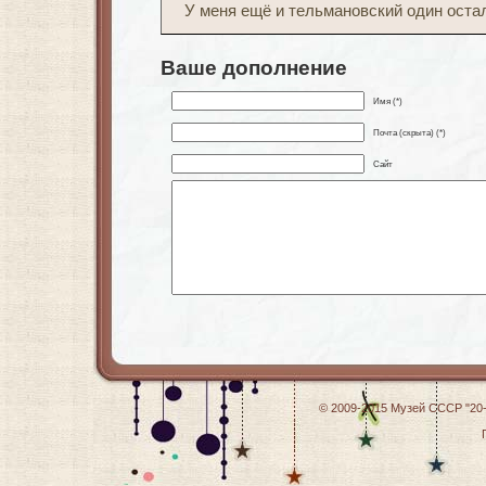
У меня ещё и тельмановский один остал
Ваше дополнение
Имя (*)
Почта (скрыта) (*)
Сайт
© 2009-2015
Музей СССР "20-