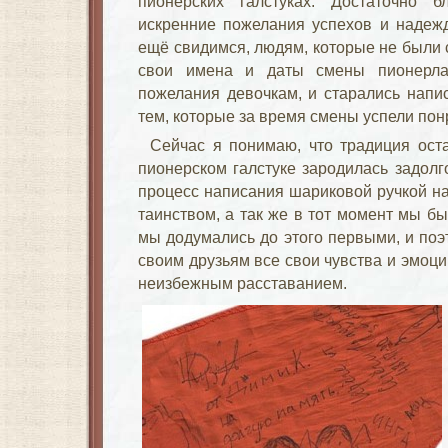
пионерских галстуках. Достаточно 
искренние пожелания успехов и надежд
ещё свидимся, людям, которые не были 
свои имена и даты смены пионерла
пожелания девочкам, и старались напи
тем, которые за время смены успели пон
Сейчас я понимаю, что традиция ост
пионерском галстуке зародилась задолг
процесс написания шариковой ручкой на
таинством, а так же в тот момент мы б
мы додумались до этого первыми, и по
своим друзьям все свои чувства и эмоц
неизбежным расставанием.