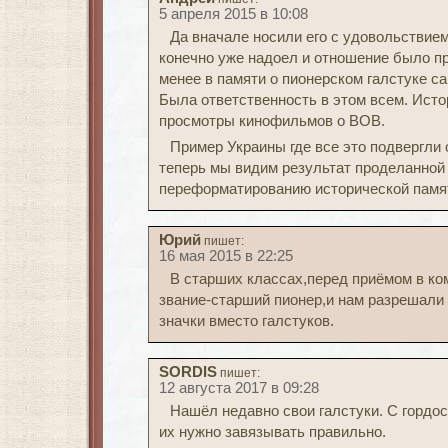
5 апреля 2015 в 10:08
Да вначале носили его с удовольствием
конечно уже надоел и отношение было п
менее в памяти о пионерском галстуке с
Была ответственность в этом всем. Исто
просмотры кинофильмов о ВОВ.
Пример Украины где все это подвергли 
теперь мы видим результат проделанной
переформатированию исторической памя
Юрий
пишет:
16 мая 2015 в 22:25
В старших классах,перед приёмом в ко
звание-старший пионер,и нам разрешали 
значки вместо галстуков.
SORDIS
пишет:
12 августа 2017 в 09:28
Нашёл недавно свои галстуки. С гордос
их нужно завязывать правильно.