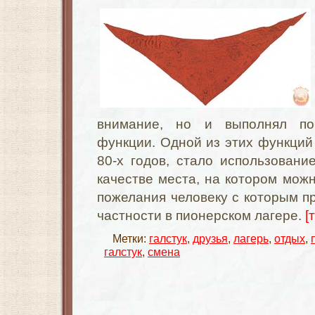
внимание, но и выполнял по
функции. Одной из этих функций 
80-х годов, стало использование
качестве места, на котором мож
пожелания человеку с которым пр
частности в пионерском лагере.
[
Метки:
галстук
,
друзья
,
лагерь
,
отдых
,
галстук
,
смена