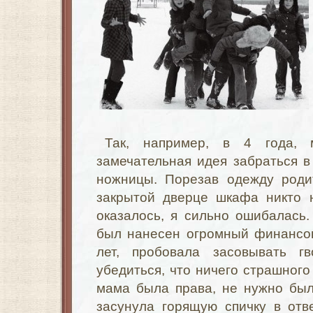
Так, например, в 4 года,
замечательная идея забраться в
ножницы. Порезав одежду родит
закрытой дверце шкафа никто н
оказалось, я сильно ошибалась
был нанесен огромный финансов
лет, пробовала засовывать гв
убедиться, что ничего страшного 
мама была права, не нужно было
засунула горящую спичку в отв