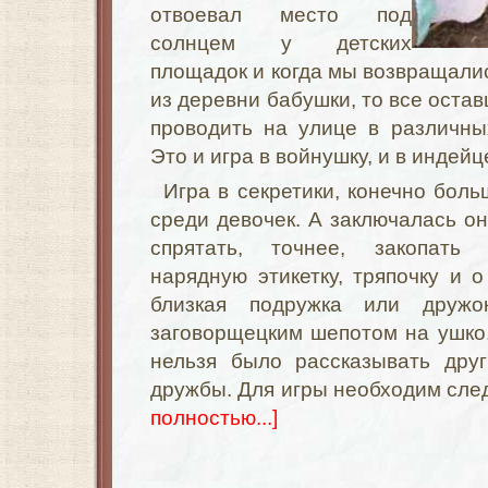
отвоевал место под
солнцем у детских
площадок и когда мы возвращалис
из деревни бабушки, то все оста
проводить на улице в различны
Это и игра в войнушку, и в индейц
Игра в секретики, конечно бол
среди девочек. А заключалась он
спрятать, точнее, закопать к
нарядную этикетку, тряпочку и о
близкая подружка или дружо
заговорщецким шепотом на ушко,
нельзя было рассказывать дру
дружбы. Для игры необходим сл
полностью...]