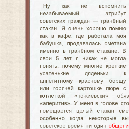
Ну как не вспомнить
незабываемый атрибут
советских граждан — гранёный
стакан. Я очень хорошо помню
как в кафе, где работала моя
бабушка, продавалась сметана
именно в гранёном стакане. В
свои 5 лет я никак не могла
понять, почему многие крепкие
усатенькие дяденьки к
аппетитному красному борщу
или горячей картошке пюре с
котлеткой «по-киевски» об
«аперитив». У меня в голове сто
помещается целый стакан сме
особенно когда некоторые вы
советское время ни один
общепи