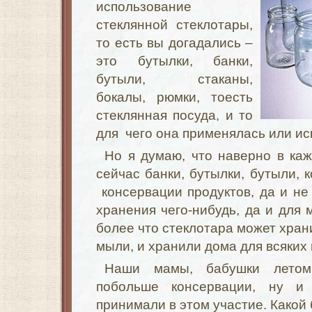
использование
стеклянной стеклотары,
то есть вы догадались –
это бутылки, банки,
бутыли, стаканы,
бокалы, рюмки, тоесть
стеклянная посуда, и то
для чего она применялась или ис
Но я думаю, что наверно в каж
сейчас банки, бутылки, бутыли, 
консервации продуктов, да и не 
хранения чего-нибудь, да и для м
более что стеклотара может хран
мыли, и хранили дома для всяких
Наши мамы, бабушки летом 
побольше консервации, ну и
принимали в этом участие. Какой