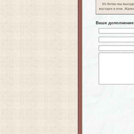
Из битвы мы выходил
восторге и огне. Жалк
Ваше дополнение