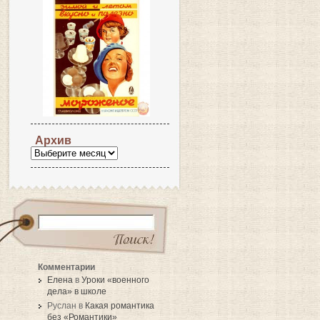
Архив
Комментарии
Елена
в
Уроки «военного
дела» в школе
Руслан в
Какая романтика
без «Романтики»