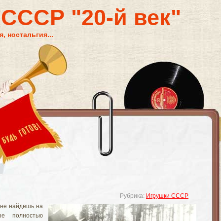
 СССР "20-й век"
, ностальгия...
Рубрика:
Игрушки СССР
 не найдешь на
ые полностью