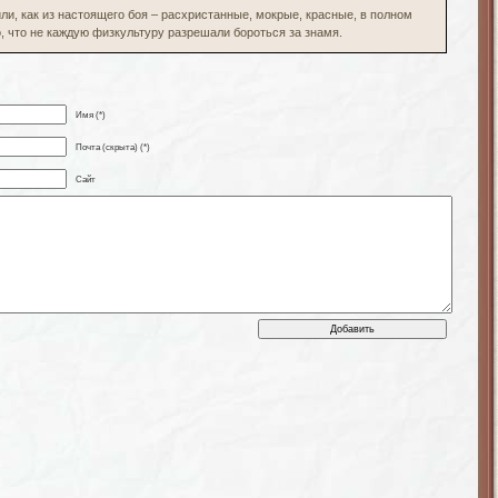
и, как из настоящего боя – расхристанные, мокрые, красные, в полном
о, что не каждую физкультуру разрешали бороться за знамя.
Имя (*)
Почта (скрыта) (*)
Сайт