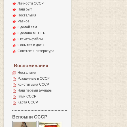
Личности СССР
Наш быт
Ностальгия
Разное
Сделай сам
Сделано в СССР
Скачать файлы
События и даты
Советская литература
Воспоминания
Ностальгия
Рожденные в СССР
Конституция СССР
Наш первый Букварь
Гимн СССР
Карта СССР
Вспомни СССР