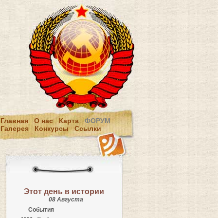
Главная
О нас
Карта
ФОРУМ
Галерея
Конкурсы
Ссылки
Этот день в истории
08 Августа
События