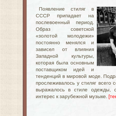
Появление стиляг в
СССР припадает на
послевоенный период.
Образ советской
«золотой молодежи»
постоянно менялся и
зависел от влияния
Западной культуры,
которая была основным
поставщиком идей и
тенденций в мировой моде. Под
прослеживалось у стиляг всего с
выражалось в стиле одежды, с
интерес к зарубежной музыке.
[те