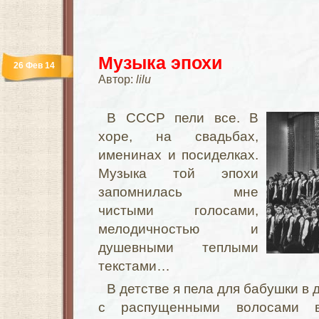
Музыка эпохи
26 Фев 14
Автор:
lilu
В СССР пели все. В
хоре, на свадьбах,
именинах и посиделках.
Музыка той эпохи
запомнилась мне
чистыми голосами,
мелодичностью и
душевными теплыми
текстами…
В детстве я пела для бабушки в
с распущенными волосами в