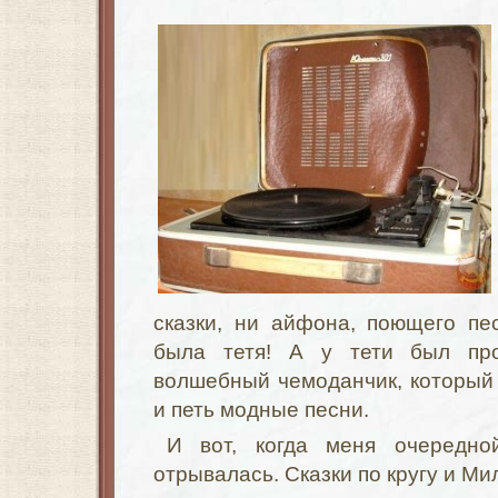
сказки, ни айфона, поющего пе
была тетя! А у тети был про
волшебный чемоданчик, который 
и петь модные песни.
И вот, когда меня очередно
отрывалась. Сказки по кругу и Ми