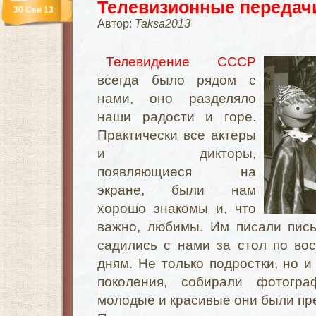
Телевизионные передач
30 Сен 13
Автор:
Taksa2013
Телевидение СССР
всегда было рядом с
нами, оно разделяло
наши радости и горе.
Практически все актеры
и дикторы,
появляющиеся на
экране, были нам
хорошо знакомы и, что
важно, любимы. Им писали пись
садились с нами за стол по во
дням. Не только подростки, но и
поколения, собирали фотогр
молодые и красивые они были пр