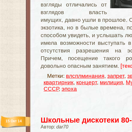
взгляды отличались от
взглядов власть
имущих, давно ушли в прошлое. С
экзотика, но в былые времена, 
способом увидеть, и услышать лю
имела возможности выступать в
отсутствия разрешения на эс
Причем, посещение такого р
довольно опасным занятием.
[тек
Метки:
влсплминания
,
запрет
,
з
квартирник
,
концерт
,
милиция
,
М
СССР
,
эпоха
Школьные дискотеки 80-
15 Окт 14
Автор:
dar70