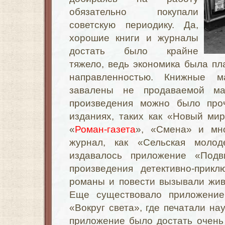
обязательно покупали
советскую периодику. Да,
хорошие книги и журналы
достать было крайне
тяжело, ведь экономика была пл
направленностью. Книжные 
завалены не продаваемой ма
произведения можно было проч
изданиях, таких как «Новый мир
«
Роман-газета
», «Смена» и мно
журнал, как «Сельская моло
издавалось приложение «Подв
произведения детективно-прикл
романы и повести вызывали жив
Еще существовало приложение
«Вокруг света», где печатали на
приложение было достать очень