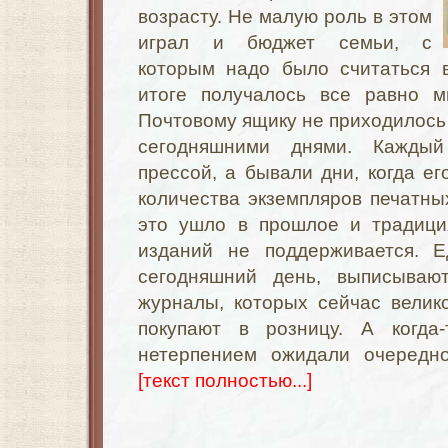
возрасту. Не малую роль в этом
играл и бюджет семьи, с
которым надо было считаться 
итоге получалось все равно м
Почтовому ящику не приходилось 
сегодняшними днями. Кажды
прессой, а бывали дни, когда ег
количества экземпляров печатны
это ушло в прошлое и традици
изданий не поддерживается. Е
сегодняшний день, выписываю
журналы, которых сейчас велик
покупают в розницу. А когда
нетерпением ожидали очередно
[текст полностью...]