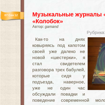
Музыкальные журналы «
07 Сен 12
«Колобок»
Автор:
gamand
Рубрика
Как-то на днях
ковыряясь под капотом
своей уже далеко не
новой «шестерки», я
стал свидетелем
разговора трех бабулей,
которые сидя у
подъезда, наверное,
уже не один час
обсуждали повадки и
поведение современной моло