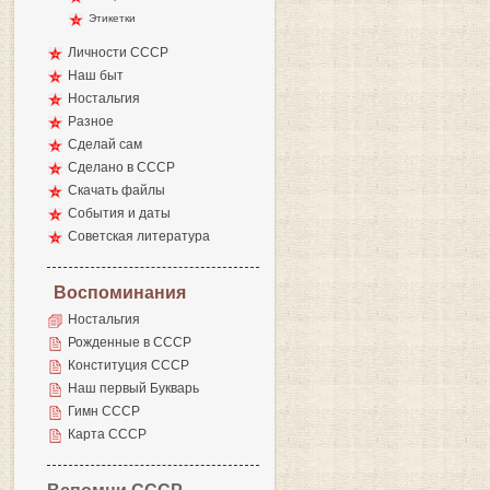
Этикетки
Личности СССР
Наш быт
Ностальгия
Разное
Сделай сам
Сделано в СССР
Скачать файлы
События и даты
Советская литература
Воспоминания
Ностальгия
Рожденные в СССР
Конституция СССР
Наш первый Букварь
Гимн СССР
Карта СССР