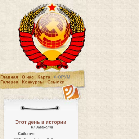
Главная
О нас
Карта
ФОРУМ
Галерея
Конкурсы
Ссылки
Этот день в истории
07 Августа
События