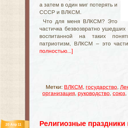
а затем в один миг потерять и
СССР и ВЛКСМ.
Что для меня ВЛКСМ? Это
частичка безвозвратно ушедших 
воспитанной на таких понят
патриотизм, ВЛКСМ – это част
полностью...]
Метки:
ВЛКСМ
,
государство
,
Ле
организация
,
руководство
,
союз
,
Религиозные праздники 
20 Апр 11