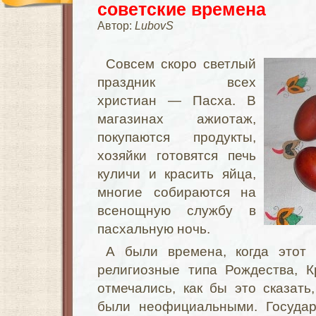
советские времена
Автор:
LubovS
Совсем скоро светлый
праздник всех
христиан — Пасха. В
магазинах ажиотаж,
покупаются продукты,
хозяйки готовятся печь
куличи и красить яйца,
многие собираются на
всенощную службу в
пасхальную ночь.
А были времена, когда этот 
религиозные типа Рождества, К
отмечались, как бы это сказать
были неофициальными. Государ