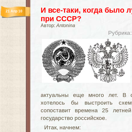
И все-таки, когда было 
21 Апр 10
при СССР?
Автор:
Antonina
Рубрика
актуальны еще много лет. В 
хотелось бы выстроить схем
сопоставит времена 25 летне
государство российское.
Итак, начнем: