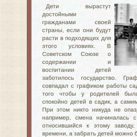
Дети вырастут
достойными
гражданами своей
страны, если они будут
расти в подходящих для
этого условиях. В
Советском Союзе о
содержании и
воспитании детей
заботилось государство. Гр
совпадал с графиком работы са
того чтобы у родителей был
спокойно детей в садик, а самим
При этом никто никуда не опаз
например, смена начиналась с
относившийся к этому заводу,
времени, а забрать детей можно 