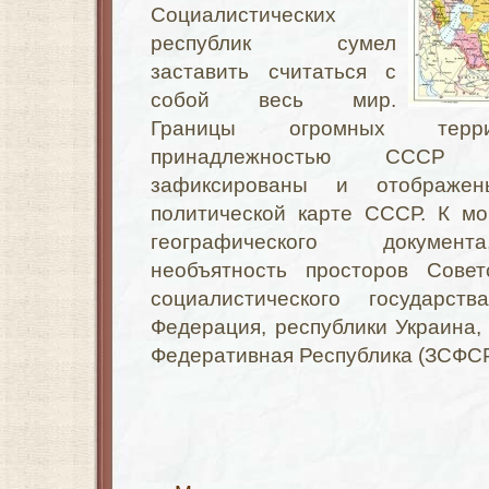
Социалистических
республик сумел
заставить считаться с
собой весь мир.
Границы огромных терри
принадлежностью СССР 
зафиксированы и отображ
политической карте СССР. К мо
географического документ
необъятность просторов Совет
социалистического государст
Федерация, республики Украина, 
Федеративная Республика (ЗСФС