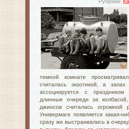
Рубрика:
Ка
темной комнате просматрив
считалась экзотикой, а запа
ассоциируется с праздником
длинные очереди за колбасой,
джинсов считалась огромной р
Универмаге появляется какая-н
сразу же выстраивались в очеред