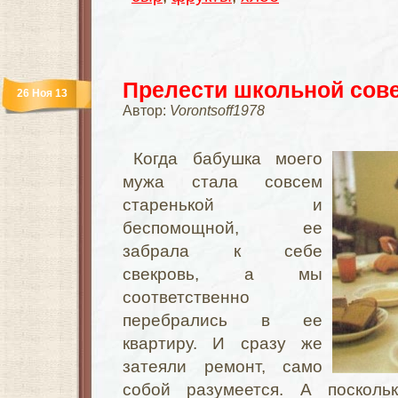
Прелести школьной сове
26 Ноя 13
Автор:
Vorontsoff1978
Когда бабушка моего
мужа стала совсем
старенькой и
беспомощной, ее
забрала к себе
свекровь, а мы
соответственно
перебрались в ее
квартиру. И сразу же
затеяли ремонт, само
собой разумеется. А поскол