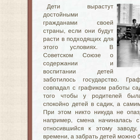
Дети вырастут
достойными
гражданами своей
страны, если они будут
расти в подходящих для
этого условиях. В
Советском Союзе о
содержании и
воспитании детей
заботилось государство. Гр
совпадал с графиком работы са
того чтобы у родителей был
спокойно детей в садик, а самим
При этом никто никуда не опаз
например, смена начиналась с
относившийся к этому заводу,
времени, а забрать детей можно 