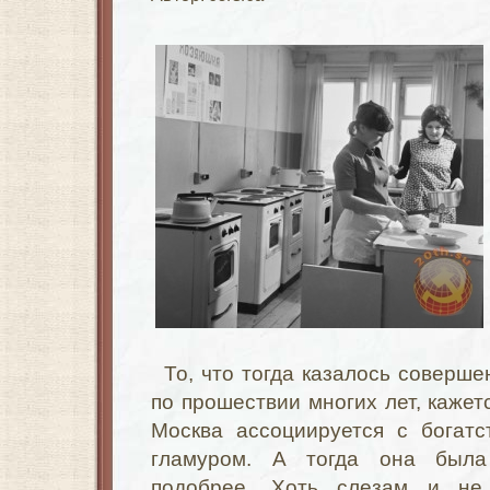
То, что тогда казалось соверш
по прошествии многих лет, кажет
Москва ассоциируется с богат
гламуром. А тогда она была
подобрее. Хоть слезам и не