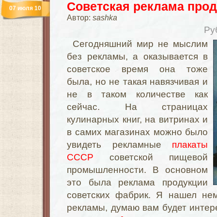
Советская реклама прод
07 июля 10
Автор:
sashka
Ру
Сегодняшний мир не мыслим
без рекламы, а оказывается в
советское время она тоже
была, но не такая навязчивая и
не в таком количестве как
сейчас. На страницах
кулинарных книг, на витринах и
в самих магазинах можно было
увидеть рекламные
плакаты
СССР
советской пищевой
промышленности. В основном
это была реклама продукции
советских фабрик. Я нашел не
рекламы, думаю вам будет инте