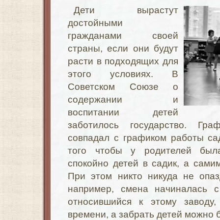
Дети вырастут
достойными
гражданами своей
страны, если они будут
расти в подходящих для
этого условиях. В
Советском Союзе о
содержании и
воспитании детей
заботилось государство. Гр
совпадал с графиком работы са
того чтобы у родителей был
спокойно детей в садик, а самим
При этом никто никуда не опаз
например, смена начиналась с
относившийся к этому заводу,
времени, а забрать детей можно 