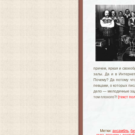
причем, яркая и своео
залы. Да и в Интернет
Почему? Да потому чт
певцами, о которых пис
дело — мелодичные заду
том плохого?!
[текст пол
Метки:
ансамбль
,
би