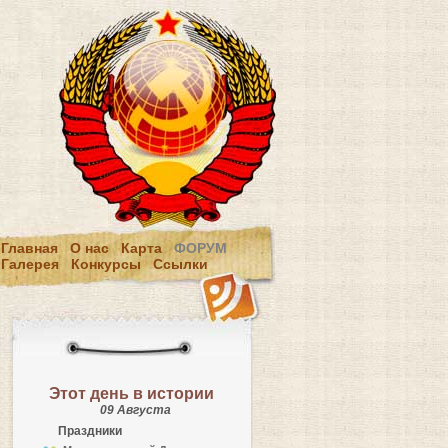
Главная
О нас
Карта
ФОРУМ
Галерея
Конкурсы
Ссылки
Этот день в истории
09 Августа
Праздники