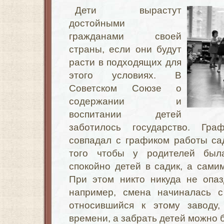
Дети вырастут
достойными
гражданами своей
страны, если они будут
расти в подходящих для
этого условиях. В
Советском Союзе о
содержании и
воспитании детей
заботилось государство. Гр
совпадал с графиком работы са
того чтобы у родителей был
спокойно детей в садик, а самим
При этом никто никуда не опаз
например, смена начиналась с
относившийся к этому заводу,
времени, а забрать детей можно 