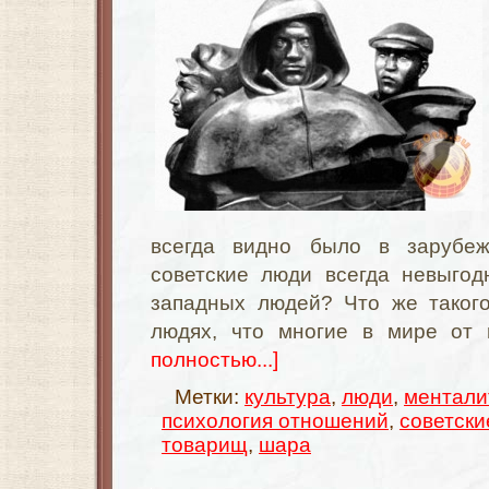
всегда видно было в зарубе
советские люди всегда невыго
западных людей? Что же такого
людях, что многие в мире от
полностью...]
Метки:
культура
,
люди
,
ментали
психология отношений
,
советски
товарищ
,
шара