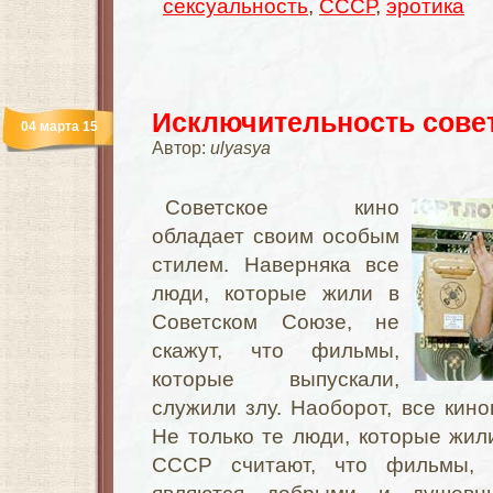
сексуальность
,
СССР
,
эротика
Исключительность совет
04 марта 15
Автор:
ulyasya
Советское кино
обладает своим особым
стилем. Наверняка все
люди, которые жили в
Советском Союзе, не
скажут, что фильмы,
которые выпускали,
служили злу. Наоборот, все кин
Не только те люди, которые жили
СССР считают, что фильмы, 