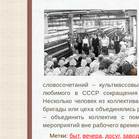
словосочетаний – культмассовы
любимого в СССР сокращения 
Несколько человек из коллектива 
бригады или цеха объединялись р
– объединить коллектив с по
мероприятий вне рабочего време
Метки:
быт
,
вечера
,
досуг
,
завод