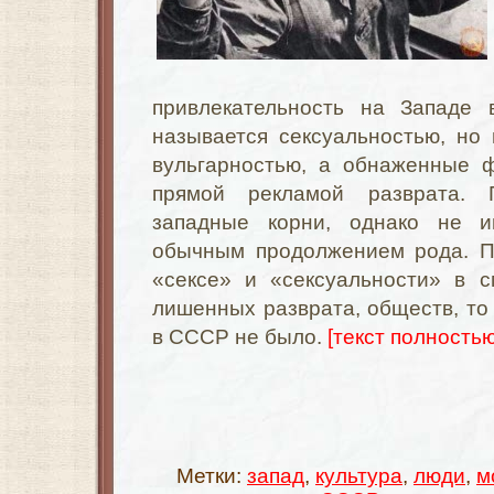
привлекательность на Западе 
называется сексуальностью, но
вульгарностью, а обнаженные 
прямой рекламой разврата. 
западные корни, однако не 
обычным продолжением рода. По
«сексе» и «сексуальности» в 
лишенных разврата, обществ, то 
в СССР не было.
[текст полностью.
Метки:
запад
,
культура
,
люди
,
м