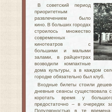
В советский период
приоритетным
развлечением было
кино. В больших городах
строилось множество
современных
кинотеатров с
большими и малыми
залами, в райцентрах
возводили компактные
дома культуры, а в каждом сел
городке обязательно был клуб.
Входные билеты стоили дешево
дневные сеансы существовала с
коротать время у большог
предостаточно – в очередях з
Популярностью в те времена