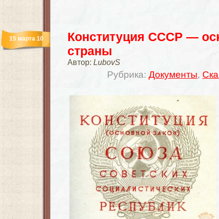
Конституция СССР — ос
15 марта 10
страны
Автор:
LubovS
Рубрика:
Документы
,
Ска