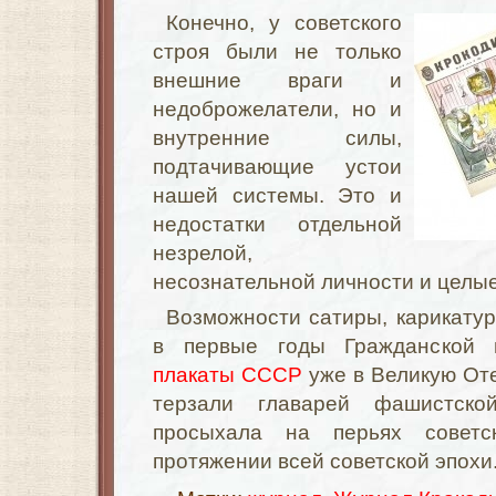
Конечно, у советского
строя были не только
внешние враги и
недоброжелатели, но и
внутренние силы,
подтачивающие устои
нашей системы. Это и
недостатки отдельной
незрелой,
несознательной личности и целые
Возможности сатиры, карикату
в первые годы Гражданской 
плакаты СССР
уже в Великую От
терзали главарей фашистск
просыхала на перьях советс
протяжении всей советской эпохи