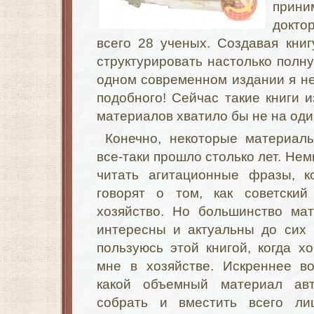
прини
докто
всего 28 ученых. Создавая книг
структурировать настолько полн
одном современном издании я не
подобного! Сейчас такие книги и
материалов хватило бы не на оди
Конечно, некоторые материалы
все-таки прошло столько лет. Не
читать агитационные фразы, к
говорят о том, как советский
хозяйство. Но большинство ма
интересны и актуальны до сих 
пользуюсь этой книгой, когда хо
мне в хозяйстве. Искреннее в
какой объемный материал ав
собрать и вместить всего л