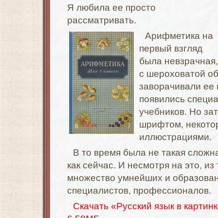
Я любила ее просто
рассматривать.
Арифметика на
первый взгляд
была невзрачная,
с шероховатой об
заворачивали ее 
появились специ
учебников. Но за
шрифтом, некото
иллюстрациями.
В то время была не такая сложн
как сейчас. И несмотря на это, и
множество умнейших и образова
специалистов, профессионалов.
Скачать «Русский язык в картинк