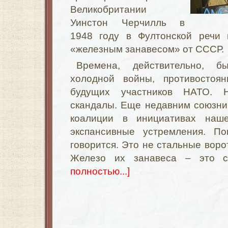
Великобритании
Уинстон Черчилль в
1948 году в Фултонской речи 
«железным занавесом» от СССР.
Времена, действительно, б
холодной войны, противостоян
будущих участников НАТО. 
скандалы. Еще недавним союзни
коалиции в инициативах наш
экспансивные устремления. По
говорится. Это не стальные воро
Железо их занавеса – это с
полностью...]