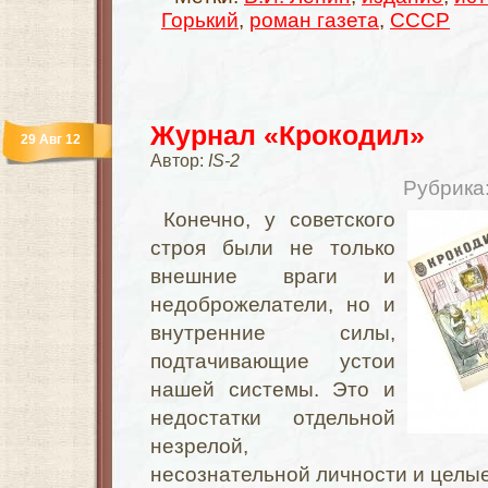
Горький
,
роман газета
,
СССР
Журнал «Крокодил»
29 Авг 12
Автор:
IS-2
Рубрика
Конечно, у советского
строя были не только
внешние враги и
недоброжелатели, но и
внутренние силы,
подтачивающие устои
нашей системы. Это и
недостатки отдельной
незрелой,
несознательной личности и целые