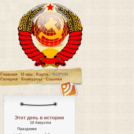
Главная
О нас
Карта
ФОРУМ
Галерея
Конкурсы
Ссылки
Этот день в истории
10 Августа
Праздники