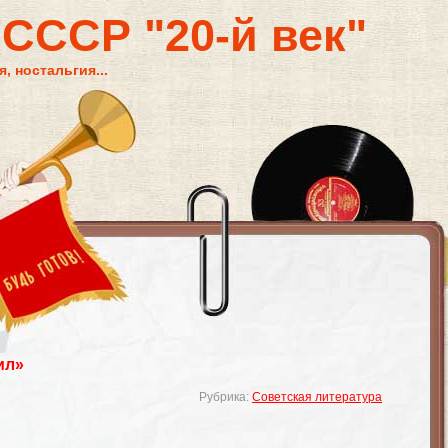
 СССР "20-й век"
, ностальгия...
ил»
Рубрика:
Советская литература