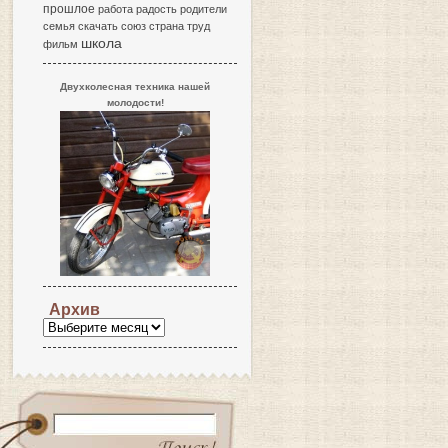
прошлое
работа
радость
родители
семья
скачать
союз
страна
труд
школа
фильм
Двухколесная техника нашей
молодости!
Архив