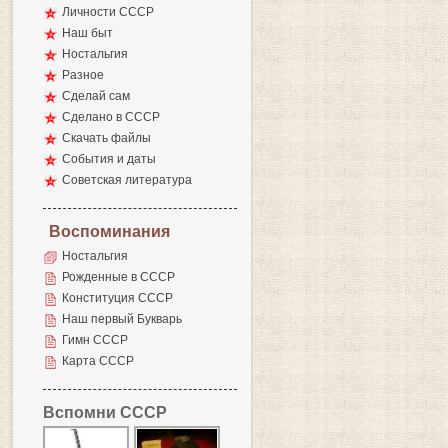
Личности СССР
Наш быт
Ностальгия
Разное
Сделай сам
Сделано в СССР
Скачать файлы
События и даты
Советская литература
Воспоминания
Ностальгия
Рожденные в СССР
Конституция СССР
Наш первый Букварь
Гимн СССР
Карта СССР
Вспомни СССР