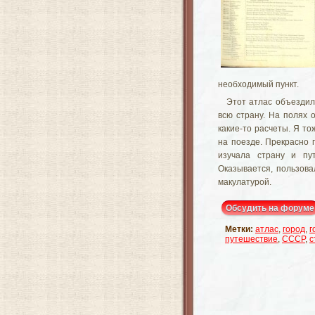
необходимый пункт.
Этот атлас объездил
всю страну. На полях 
какие-то расчеты. Я т
на поезде. Прекрасно 
изучала страну и пу
Оказывается, пользова
макулатурой.
Обсудить на форуме
Метки:
атлас
,
город
,
г
путешествие
,
СССР
,
с