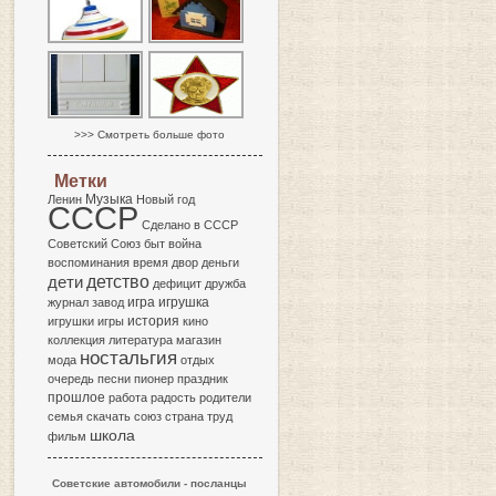
>>> Смотреть больше фото
Метки
Музыка
Ленин
Новый год
СССР
Сделано в СССР
Советский Союз
быт
война
воспоминания
время
двор
деньги
детство
дети
дефицит
дружба
игра
журнал
завод
игрушка
история
игрушки
игры
кино
коллекция
литература
магазин
ностальгия
мода
отдых
очередь
песни
пионер
праздник
прошлое
работа
радость
родители
семья
скачать
союз
страна
труд
школа
фильм
Советские автомобили - посланцы