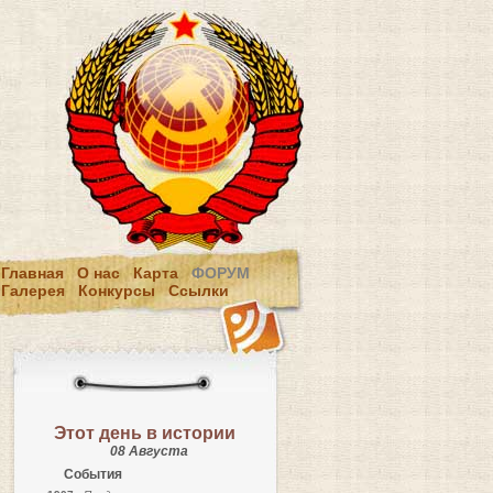
Главная
О нас
Карта
ФОРУМ
Галерея
Конкурсы
Ссылки
Этот день в истории
08 Августа
События