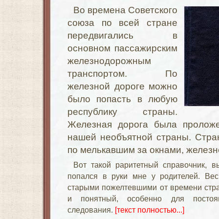
Во времена Советского
союза по всей стране
передвигались в
основном пассажирским
железнодорожным
транспортом. По
железной дороге можно
было попасть в любую
республику страны.
Железная дорога была проложе
нашей необъятной страны. Стран
по мелькавшим за окнами, желез
Вот такой раритетный справочник, 
попался в руки мне у родителей. Вес
старыми пожелтевшими от времени стра
и понятный, особенно для постоя
следования.
[текст полностью...]