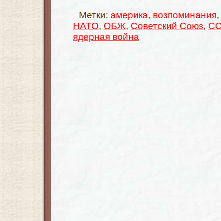
Метки:
америка
,
возпоминания
НАТО
,
ОБЖ
,
Советский Союз
,
СС
ядерная война