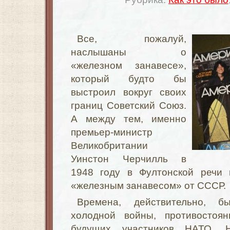
Все, пожалуй,
наслышаны о
«железном занавесе»,
который будто бы
выстроил вокруг своих
границ Советский Союз.
А между тем, именно
премьер-министр
Великобритании
Уинстон Черчилль в
1948 году в Фултонской речи 
«железным занавесом» от СССР.
Времена, действительно, б
холодной войны, противостоян
будущих участников НАТО. 