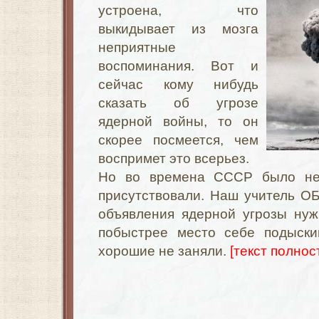
устроена, что
выкидывает из мозга
неприятные
воспоминания. Вот и
сейчас кому нибудь
сказать об угрозе
ядерной войны, то он
скорее посмеется, чем
воспримет это всерьез.
Но во времена СССР было не
присутствовали. Наш учитель ОБ
объявления ядерной угрозы нуж
побыстрее место себе подыски
хорошие не заняли.
[текст полност