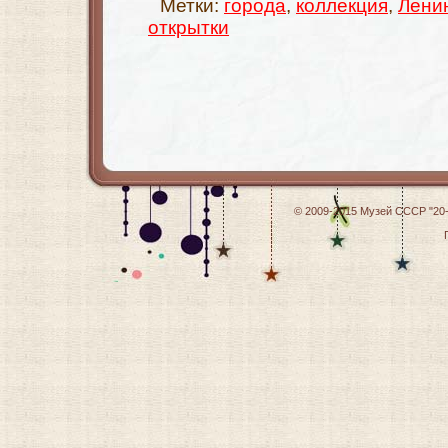
Метки:
города
,
коллекция
,
Лени
открытки
© 2009-2015
Музей СССР "20-