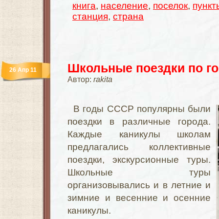
книга
,
население
,
поселок
,
пункт
станция
,
страна
Школьные поездки по г
26 Апр 11
Автор:
rakita
В годы СССР популярны были
поездки в различные города.
Каждые каникулы школам
предлагались коллективные
поездки, экскурсионные туры.
Школьные туры
организовывались и в летние и
зимние и весенние и осенние
каникулы.