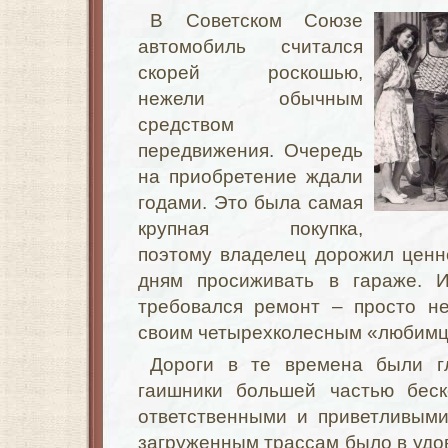
В Советском Союзе
автомобиль считался
скорей роскошью,
нежели обычным
средством
передвижения. Очередь
на приобретение ждали
годами. Это была самая
крупная покупка,
поэтому владелец дорожил ценн
дням просиживать в гараже. И
требовался ремонт – просто не
своим четырехколесным «любимц
Дороги в те времена были г
гаишники большей частью беск
ответственными и приветливыми
загруженным трассам было в удов