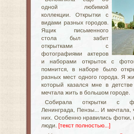
одной любимой
коллекции. Открытки с
видами разных городов.
Ящик письменного
стола был забит
открытками с
фотографиями актеров
и наборами открыток с фото
помнится, в наборе было откр
разных мест одного города. Я жи
который казался мне в детстве
мечтала жить в большом городе.
Собирала открытки с фо
Ленинграда, Пензы... И мечтала, 
них. Особенно нравились фотки, 
люди.
[текст полностью...]