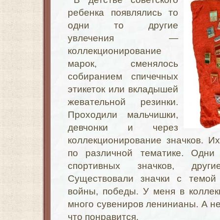
ребенка появлялись то
одни то другие
увлечения —
коллекционирование
марок, сменялось
собиранием спичечных
этикеток или вкладышей
жевательной резинки.
Проходили мальчишки,
девчонки и через
коллекционирование значков. И
по различной тематике. Одни 
спортивных значков, други
Существовали значки с темой 
войны, победы. У меня в колле
много сувениров ленинианы. А не
что понравится.