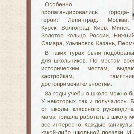
Особенно
пропагандировались города-
герои: Ленинград, Москва,
Курск, Волгоград, Киев, Минск
Золотое кольцо России, Нижний
Самара, Ульяновск, Казань, Перм
В таких турах были подобраны
для школьников. По местам вое
историческим местам, выда
застройкам, памятн
достопримечательностям.
За годы учебы в школе можно б
У некоторых так и получалось. Б
от школы, классного руководит
мама пришла работать в школу м
все интересно. Каждые каникулы
какой-либо школьной поездки. И