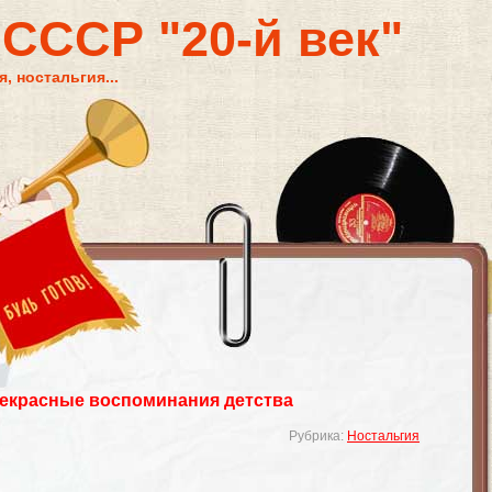
 СССР "20-й век"
, ностальгия...
екрасные воспоминания детства
Рубрика:
Ностальгия