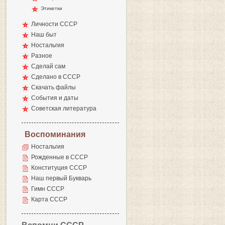
Этикетки
Личности СССР
Наш быт
Ностальгия
Разное
Сделай сам
Сделано в СССР
Скачать файлы
События и даты
Советская литература
Воспоминания
Ностальгия
Рожденные в СССР
Конституция СССР
Наш первый Букварь
Гимн СССР
Карта СССР