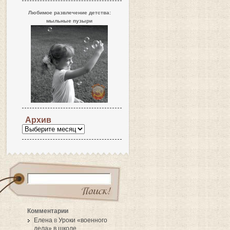
Любимое развлечение детства:
мыльные пузыри
Архив
Комментарии
Елена
в
Уроки «военного
дела» в школе