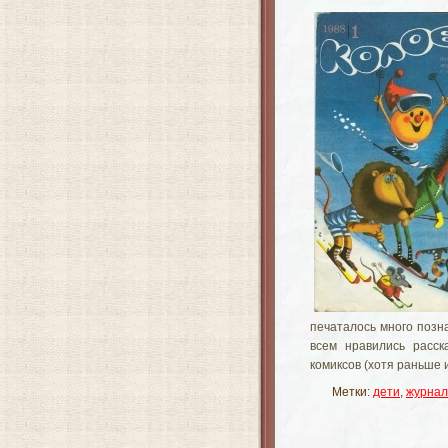
печаталось много позн
всем нравились расск
комиксов (хотя раньше и
Метки:
дети
,
журнал