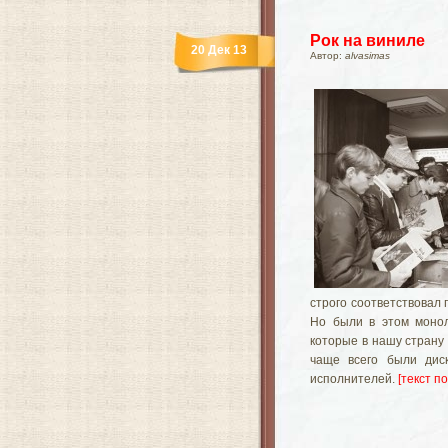
Рок на виниле
20 Дек 13
Автор:
alvasimas
строго соответствовал
Но были в этом монол
которые в нашу страну
чаще всего были дис
исполнителей.
[текст по