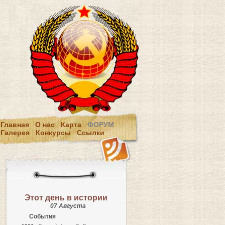
Главная
О нас
Карта
ФОРУМ
Галерея
Конкурсы
Ссылки
Этот день в истории
07 Августа
События