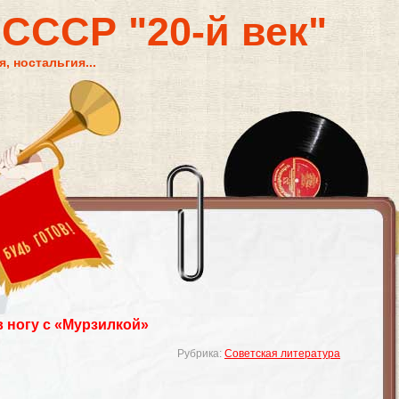
 СССР "20-й век"
, ностальгия...
в ногу с «Мурзилкой»
Рубрика:
Советская литература