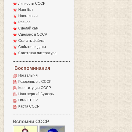
Личности СССР
Наш быт
Ностальгия
Разное
Сделай сам
Сделано в СССР
Скачать файлы
События и даты
Советская литература
Воспоминания
Ностальгия
Рожденные в СССР
Конституция СССР
Наш первый Букварь
Гимн СССР
Карта СССР
Вспомни СССР