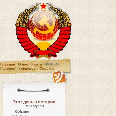
Главная
О нас
Карта
ФОРУМ
Галерея
Конкурсы
Ссылки
Этот день в истории
08 Августа
События