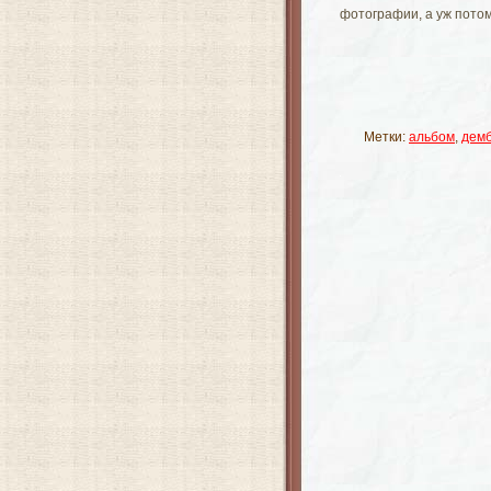
фотографии, а уж потом
Метки:
альбом
,
дем