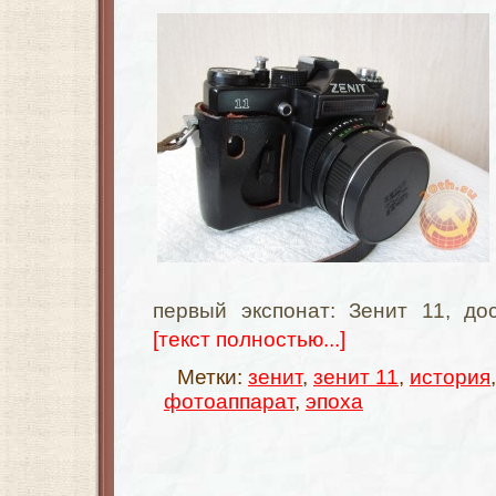
первый экспонат: Зенит 11, до
[текст полностью...]
Метки:
зенит
,
зенит 11
,
история
фотоаппарат
,
эпоха