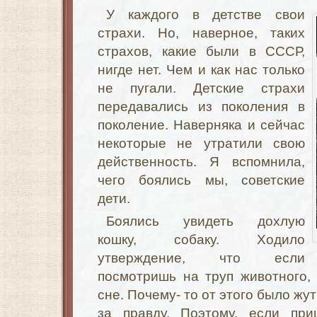
У каждого в детстве свои
страхи. Но, наверное, таких
страхов, какие были в СССР,
нигде нет. Чем и как нас только
не пугали. Детские страхи
передавались из поколения в
поколение. Наверняка и сейчас
некоторые не утратили свою
действенность. Я вспомнила,
чего боялись мы, советские
дети.
Боялись увидеть дохлую
кошку, собаку. Ходило
утверждение, что если
посмотришь на труп животного,
сне. Почему- то от этого было жу
за правду. Поэтому, если при