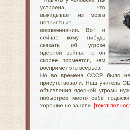
устроена, что
выкидывает из мозга
неприятные
воспоминания. Вот и
сейчас кому нибудь
сказать об угрозе
ядерной войны, то он
скорее посмеется, чем
воспримет это всерьез.
Но во времена СССР было не
присутствовали. Наш учитель ОБ
объявления ядерной угрозы нуж
побыстрее место себе подыски
хорошие не заняли.
[текст полност