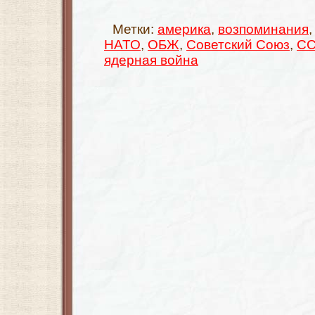
Метки:
америка
,
возпоминания
НАТО
,
ОБЖ
,
Советский Союз
,
СС
ядерная война