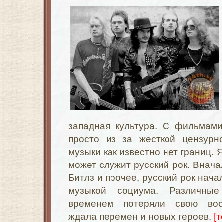
западная культура. С фильмам
просто из за жесткой цензурн
музыки как известно нет границ.
может служит русский рок. Внач
Битлз
и прочее, русский рок нача
музыкой социума. Различн
временем потеряли свою вос
ждала перемен и новых героев.
[