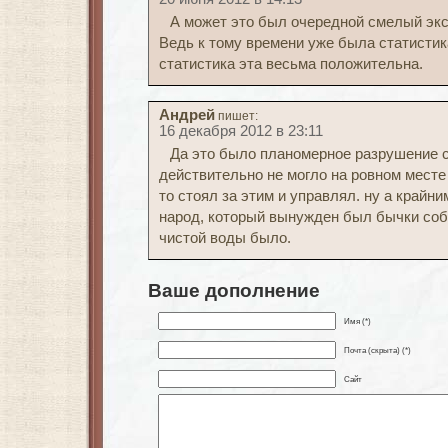
А может это был очередной смелый экс
Ведь к тому времени уже была статистик
статистика эта весьма положительна.
Андрей
пишет:
16 декабря 2012 в 23:11
Да это было планомерное разрушение с
действительно не могло на ровном месте 
то стоял за этим и управлял. ну а крайн
народ, который вынужден был бычки соб
чистой воды было.
Ваше дополнение
Имя (*)
Почта (скрыта) (*)
Сайт