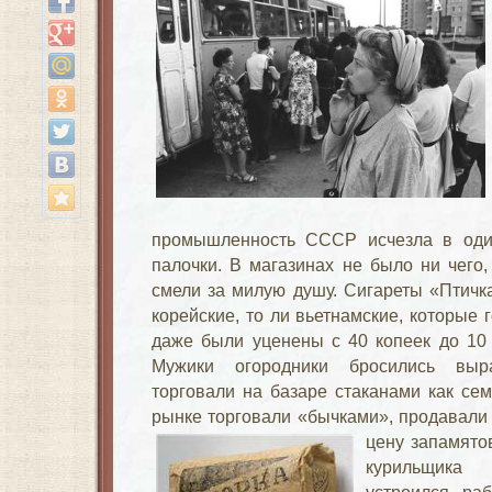
промышленность СССР исчезла в оди
палочки. В магазинах не было ни чего,
смели за милую душу. Сигареты «Птичка
корейские, то ли вьетнамские, которые
даже были уценены с 40 копеек до 10
Мужики огородники бросились выр
торговали на базаре стаканами как се
рынке торговали «бычками», продавали и
цену запамято
курильщика