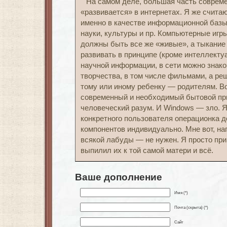
На самом деле, большая часть соврем
«развивается» в интернетах. Я же счита
именно в качестве информационной базы
науки, культуры и пр. Компьютерные игры
должны быть все же «живые», а тыкание 
развивать в принципе (кроме интеллекту
научной информации, в сети можно знак
творчества, в том числе фильмами, а р
тому или иному ребенку — родителям. В
современный и необходимый бытовой при
человеческий разум. И Windows — зло. Я
конкретного пользователя операционка д
компонентов индивидуально. Мне вот, на
всякой лабуды — не нужен. Я просто при
выпилил их к той самой матери и всё.
Ваше дополнение
Имя (*)
Почта (скрыта) (*)
Сайт