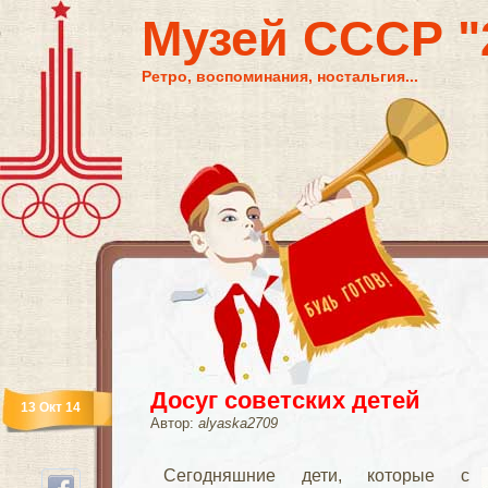
Музей СССР "2
Ретро, воспоминания, ностальгия...
Досуг советских детей
13 Окт 14
Автор:
alyaska2709
Сегодняшние дети, которые с