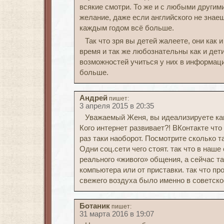
всякие смотри. То же и с любыми други
желание, даже если английского не знаешь
каждым годом всё больше.
Так что зря вы детей жалеете, они как 
время и так же любознательны как и дети
возможностей учиться у них в информац
больше.
Андрей
пишет:
3 апреля 2015 в 20:35
Уважаемый Женя, вы идеализируете как
Кого интернет развивает?! ВКонтакте что
раз таки наоборот. Посмотрите сколько т
Одни соц.сети чего стоят. так что в наш
реального «живого» общения, а сейчас так
компьютера или от приставки. так что пр
свежего воздуха было именно в советско
Ботаник
пишет:
31 марта 2016 в 19:07