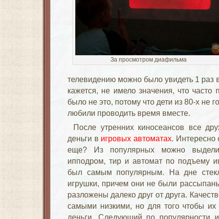
За просмотром диафильма
телевидению можно было увидеть 1 раз в 
кажется, не имело значения, что часто
было не это, потому что дети из 80-х не 
любили проводить время вместе.
После утренних киносеансов все др
деньги в
игровых автоматах
. Интересно 
еще? Из популярных можно выделит
ипподром, тир и автомат по подъему и
был самым популярным. На дне стек
игрушки, причем они не были рассыпаны
разложены далеко друг от друга. Качеств
самыми низкими, но для того чтобы их
деньги. Следующий по популярности 