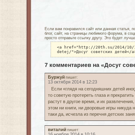
Если вам понравился сайт или данная статья, п
блог, сайт, на страницы любимого форума, в соц
просто отправьте ссылку другу. Это будет лучш
<a href="http://20th.su/2014/10/
detej/">Досуг советских детей</a
7 комментариев на «Досуг сов
Буржуй
пишет:
13 октября 2014 в 12:23
Если «глядя на сегодняшних детей ино
то советую протереть глаза и прекратить
растут в другое время, и их развлечения,
этом ни книги, ни дворовые игры никуда 
таки да, исчезла из перечня детских заня
виталий
пишет:
16 ноября 2014 в 10:16