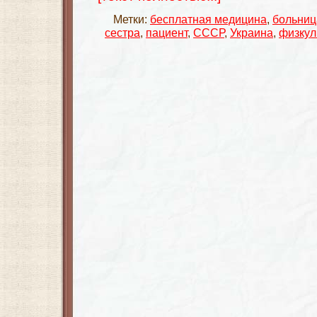
Метки:
бесплатная медицина
,
больниц
сестра
,
пациент
,
СССР
,
Украина
,
физкул