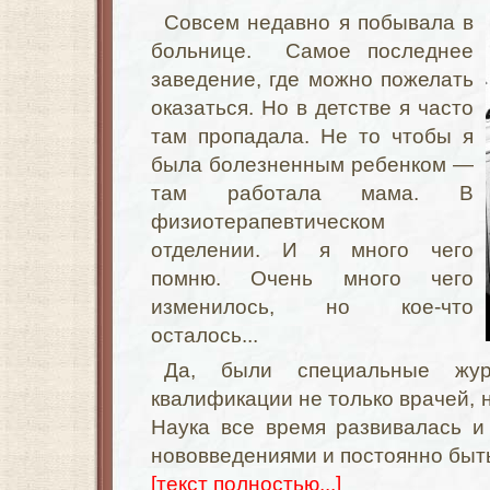
Совсем недавно я побывала в
больнице. Самое последнее
заведение, где можно пожелать
оказаться. Но в детстве я часто
там пропадала. Не то чтобы я
была болезненным ребенком —
там работала мама. В
физиотерапевтическом
отделении. И я много чего
помню. Очень много чего
изменилось, но кое-что
осталось...
Да, были специальные жу
квалификации не только врачей, 
Наука все время развивалась и
нововведениями и постоянно быть
[текст полностью...]