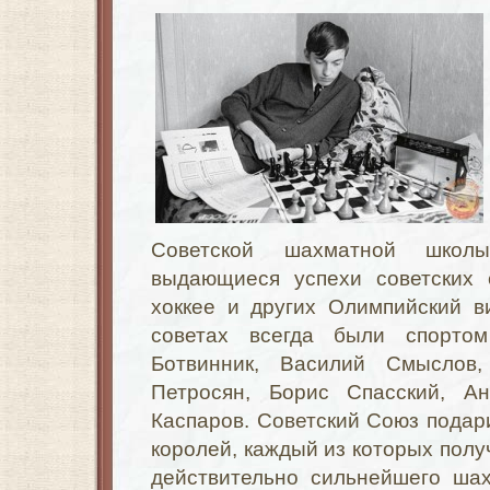
Советской шахматной школ
выдающиеся успехи советских 
хоккее и других Олимпийский в
советах всегда были спорто
Ботвинник, Василий Смыслов
Петросян, Борис Спасский, А
Каспаров. Советский Союз пода
королей, каждый из которых полу
действительно сильнейшего ша