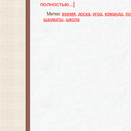
полностью...]
Метки:
время
,
доска
,
игра
,
команда
,
по
шахматы
,
школа