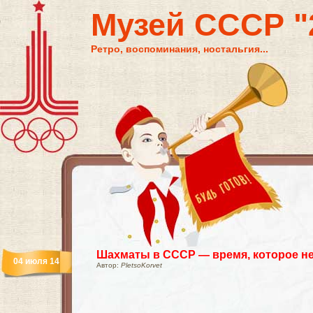
Музей СССР "2
Ретро, воспоминания, ностальгия...
Шахматы в СССР — время, которое не
04 июля 14
Автор:
PletsoKorvet