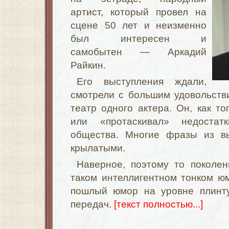
артист, который провел на
сцене 50 лет и неизменно
был интересен и
самобытен — Аркадий
Райкин.
Его выступления ждали,
смотрели с большим удовольств
театр одного актера. Он, как то
или «протаскивал» недостат
общества. Многие фразы из вы
крылатыми.
Наверное, поэтому то поколен
таком интеллигентном тонком ю
пошлый юмор на уровне плинт
передач.
[текст полностью...]