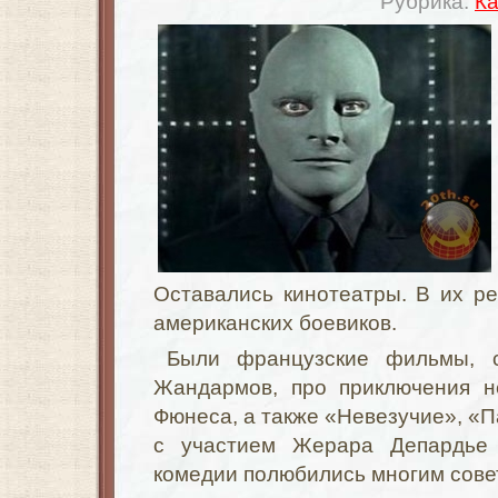
Рубрика:
Ка
Оставались кинотеатры. В их р
американских боевиков.
Были французские фильмы, с
Жандармов, про приключения н
Фюнеса, а также «Невезучие», «П
с участием Жерара Депардье
комедии полюбились многим сове