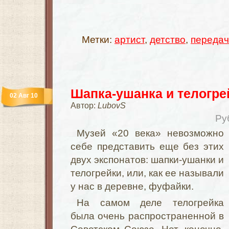
Метки:
артист
,
детство
,
переда
Шапка-ушанка и телогре
02 Авг 10
Автор:
LubovS
Ру
Музей «20 века» невозможно
себе представить еще без этих
двух экспонатов: шапки-ушанки и
телогрейки, или, как ее называли
у нас в деревне, фуфайки.
На самом деле телогрейка
была очень распространенной в