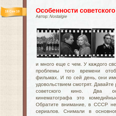
Особенности советского
18 Сен 10
Автор:
Nostalgie
и много еще с чем. У каждого св
проблемы того времени отоб
фильмах. И по сей день, они име
удовольствием смотрят. Давайте
советского кино. Два ос
кинематографа это комедийн
Обратите внимание, в СССР не
сериалов. Снимали в основн