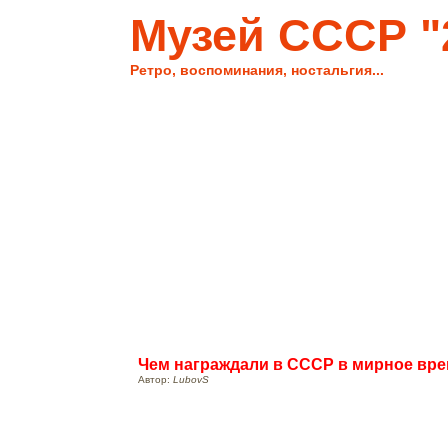
Музей СССР "2
Ретро, воспоминания, ностальгия...
Чем награждали в СССР в мирное вр
19 июля 10
Автор:
LubovS