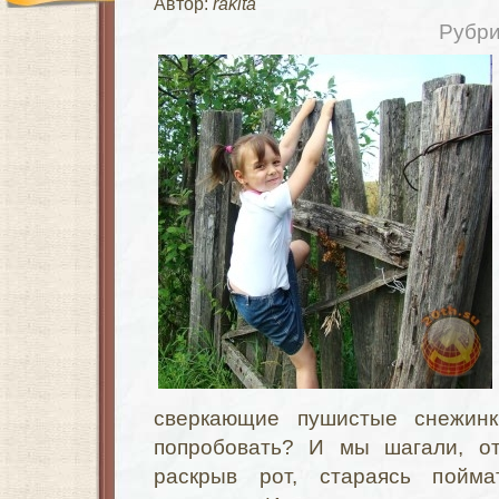
Автор:
rakita
Рубри
сверкающие пушистые снежин
попробовать? И мы шагали, от
раскрыв рот, стараясь пойм