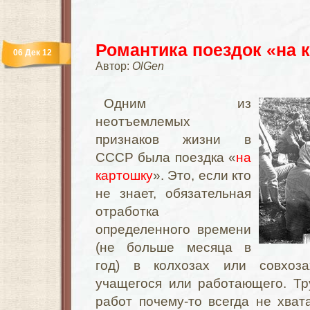
Романтика поездок «на 
06 Дек 12
Автор:
OlGen
Одним из
неотъемлемых
признаков жизни в
СССР была поездка «
на
картошку
». Это, если кто
не знает, обязательная
отработка
определенного времени
(не больше месяца в
год) в колхозах или совхоза
учащегося или работающего. Тр
работ почему-то всегда не хва