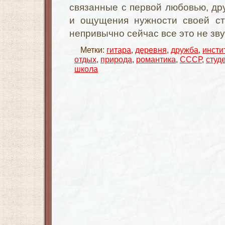
связанные с первой любовью, др
и ощущения нужности своей ст
непривычно сейчас все это не зв
Метки:
гитара
,
деревня
,
дружба
,
инсти
отдых
,
природа
,
романтика
,
СССР
,
студ
школа