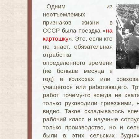
Одним из
неотъемлемых
признаков жизни в
СССР была поездка «
на
картошку
». Это, если кто
не знает, обязательная
отработка
определенного времени
(не больше месяца в
год) в колхозах или совхоза
учащегося или работающего. Тр
работ почему-то всегда не хва
только руководили приезжими, 
видно. Такое складывалось впе
рабочий класс и научные сотру
только производство, но и сел
были в этих сельских будня