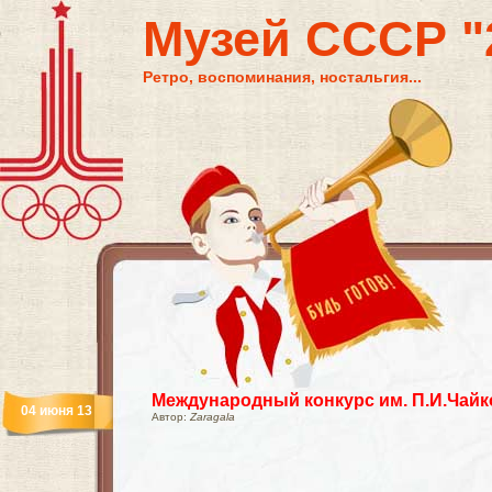
Музей СССР "2
Ретро, воспоминания, ностальгия...
Международный конкурс им. П.И.Чайк
04 июня 13
Автор:
Zaragala