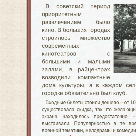
В советский период
приоритетным
развлечением было
кино. В больших городах
строилось множество
современных
кинотеатров с
большими и малыми
залами, в райцентрах
возводили компактные
дома культуры, а в каждом сел
городке обязательно был клуб.
Входные билеты стоили дешево – от 10
существовала скидка, так что желающи
экрана находилось предостаточно 
выстаивали. Популярностью в те вр
военной тематики, мелодрамы и комедии