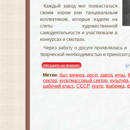
Каждый завод мог похвастаться
своим хором или танцевальным
коллективом, которые ездили на
слеты художественной
самодеятельности и участвовали в
конкурсах и смотрах.
Через заботу о досуге проявлялась и 
творческой необходимостью и приносил 
Обсудить на форуме
Метки:
быт
,
вечера
,
досуг
,
завод
,
игры
,
сектор
,
культмассовый сектор
,
культура
рабочий класс
,
СССР
,
театр
,
фабрика
,
ф