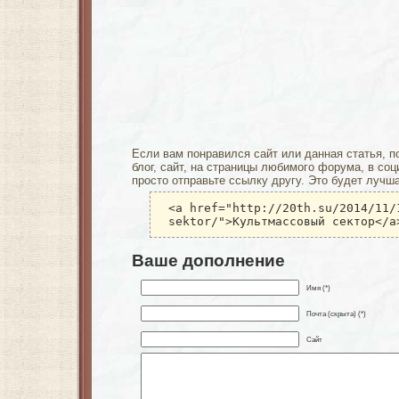
Если вам понравился сайт или данная статья, п
блог, сайт, на страницы любимого форума, в соц
просто отправьте ссылку другу. Это будет лучш
<a href="http://20th.su/2014/11/
sektor/">Культмассовый сектор</a
Ваше дополнение
Имя (*)
Почта (скрыта) (*)
Сайт