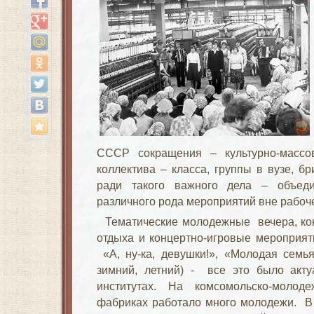
СССР сокращения – культурно-массо
коллектива – класса, группы в вузе, б
ради такого важного дела – объед
различного рода мероприятий вне рабоч
Тематические молодежные вечера, ко
отдыха и концертно-игровые мероприя
«А, ну-ка, девушки!», «Молодая семья
зимний, летний) - все это было акту
институтах. На комсомольско-молод
фабриках работало много молодежи. В 