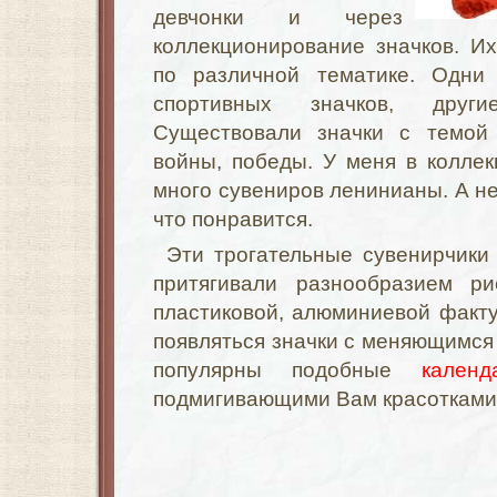
девчонки и через
коллекционирование значков. И
по различной тематике. Одни 
спортивных значков, други
Существовали значки с темой 
войны, победы. У меня в колле
много сувениров ленинианы. А не
что понравится.
Эти трогательные сувенирчики
притягивали разнообразием ри
пластиковой, алюминиевой факт
появляться значки с меняющимся 
популярны подобные
календ
подмигивающими Вам красотками