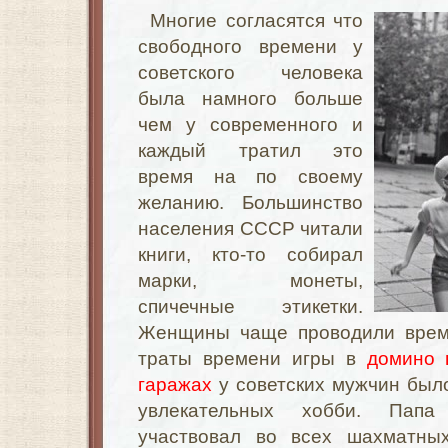
Многие согласятся что
свободного времени у
советского человека
была намного больше
чем у современного и
каждый тратил это
время на по своему
желанию. Большинство
населения СССР читали
книги, кто-то собирал
марки, монеты,
спичечные этикетки.
Женщины чаще проводили время
траты времени игры в
домино 
гаражах
у советских мужчин было
увлекательных хобби. Папа
участвовал во всех шахматны