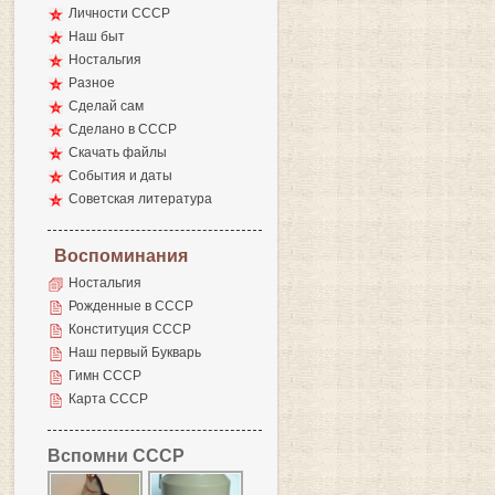
Личности СССР
Наш быт
Ностальгия
Разное
Сделай сам
Сделано в СССР
Скачать файлы
События и даты
Советская литература
Воспоминания
Ностальгия
Рожденные в СССР
Конституция СССР
Наш первый Букварь
Гимн СССР
Карта СССР
Вспомни СССР