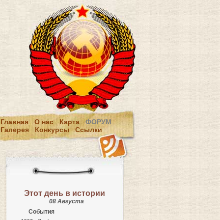
Главная
О нас
Карта
ФОРУМ
Галерея
Конкурсы
Ссылки
Этот день в истории
08 Августа
События