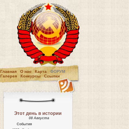
Главная
О нас
Карта
ФОРУМ
Галерея
Конкурсы
Ссылки
Этот день в истории
08 Августа
События