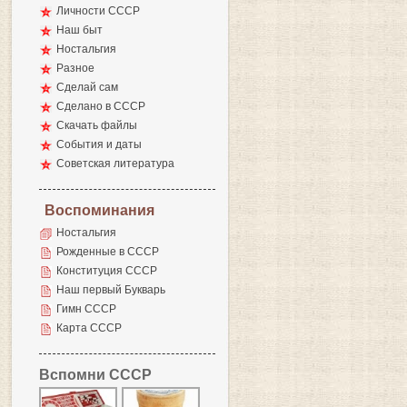
Личности СССР
Наш быт
Ностальгия
Разное
Сделай сам
Сделано в СССР
Скачать файлы
События и даты
Советская литература
Воспоминания
Ностальгия
Рожденные в СССР
Конституция СССР
Наш первый Букварь
Гимн СССР
Карта СССР
Вспомни СССР