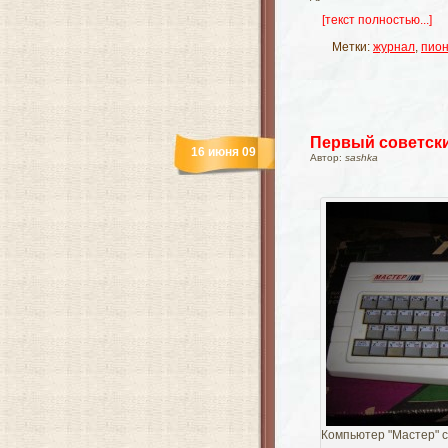
[текст полностью...]
Метки:
журнал
,
пио
Первый советск
16 июня 09
Автор:
sashka
Компьютер "Мастер" с