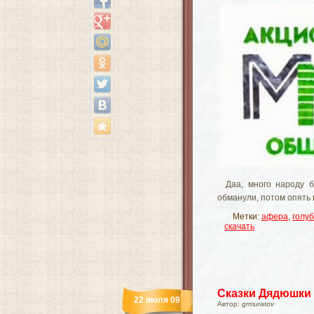
Даа, много народу 
обманули, потом опять 
Метки:
афера
,
голуб
скачать
Сказки Дядюшки
22 июля 09
Автор:
grmuratov