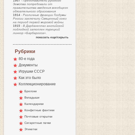
1907
-
Представители русского
Земства потребовали от
правительства введения всеобщего
обязательного образования
1914
-
Различные фракции Госдумы
России заключили Священный союз
на период первой мировой войны.
1915
-
В Дарданеллах английской
подлодкой затоплен турецкий
линкор «Барбаросса».
показать еще/скрыть
Рубрики
80-е года
Документы
Игрушки СССР
Как это было
Коллекционирование
Брелоки
Вкладыши
Календарики
Конфетные фантики
Почтовые открытки
Сигаретные пачки
Этикетки