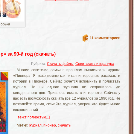
зорька
11 комментариев
 за 90-й год (скачать)
Рубрика:
Скачать файлы
,
Советская литература
Многие советские семьи в прошлом выписывали журнал
«Пионер». Я тоже помню как читал интересные рассказы и
истории в Пионере. Сейчас хочется вспомнить и полистать
журнал. Но ни одного журнала не сохранилось до
сегодняшнего дня. Пришлось искать в интернете. Сейчас у
вас есть возможность скачать все 12 журналов за 1990 год. Не
пожалейте время, скачайте журнал, уверен что будет много
воспоминаний.
[текст полностью...]
Метки:
журнал
,
пионер
,
скачать