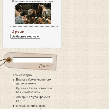
Советские телепередачи сегодня
Архив
Комментарии
Елена
в
Уроки «военного
дела» в школе
Руслан в
Какая романтика
без «Романтики»
Дмитрий в
Чудо-кремы в
СССР
Микола в
Жидкостная