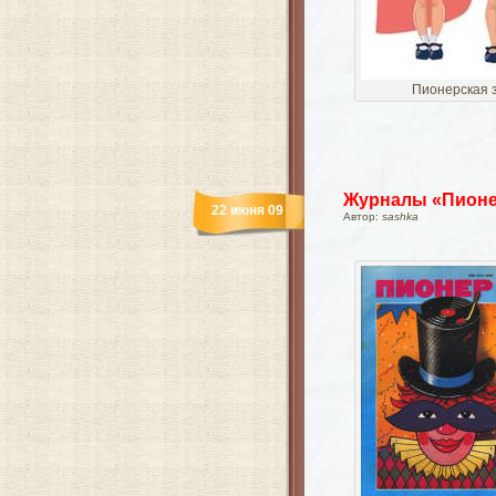
Пионерская 
Журналы «Пионер»
22 июня 09
Автор:
sashka