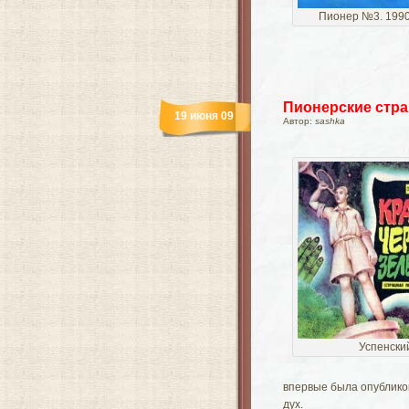
Пионер №3. 1990
Пионерские стра
19 июня 09
Автор:
sashka
Успенски
впервые была опублико
дух.