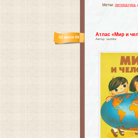
Метки:
литература
,
Атлас «Мир и чел
02 июля 09
Автор:
sashka