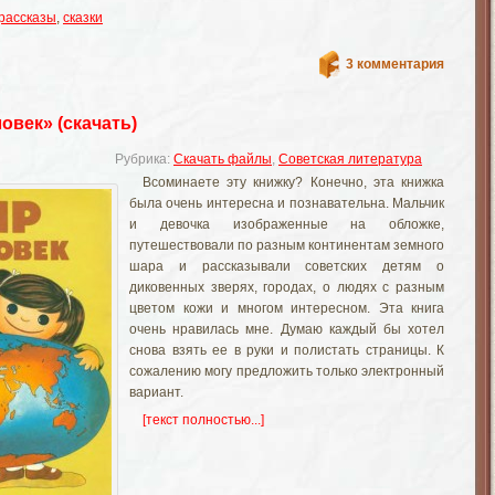
рассказы
,
сказки
3 комментария
овек» (скачать)
Рубрика:
Скачать файлы
,
Советская литература
Всоминаете эту книжку? Конечно, эта книжка
была очень интересна и познавательна. Мальчик
и девочка изображенные на обложке,
путешествовали по разным континентам земного
шара и рассказывали советских детям о
диковенных зверях, городах, о людях с разным
цветом кожи и многом интересном. Эта книга
очень нравилась мне. Думаю каждый бы хотел
снова взять ее в руки и полистать страницы. К
сожалению могу предложить только электронный
вариант.
[текст полностью...]