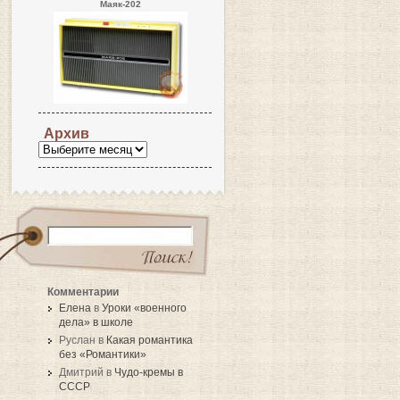
Маяк-202
Архив
Комментарии
Елена
в
Уроки «военного
дела» в школе
Руслан в
Какая романтика
без «Романтики»
Дмитрий в
Чудо-кремы в
СССР