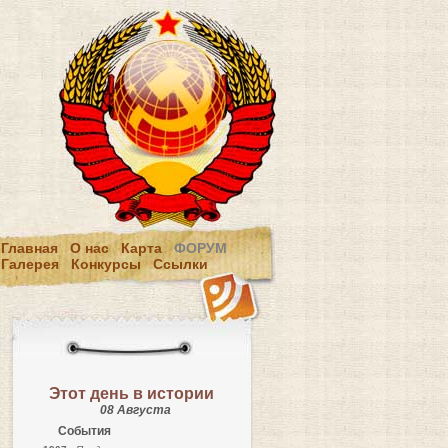
Главная
О нас
Карта
ФОРУМ
Галерея
Конкурсы
Ссылки
Этот день в истории
08 Августа
События