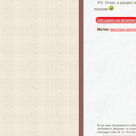
P.S. Отнес в раздел 
игрушки
Обсудить на форуме
Метки:
веселые карти
Если вам понравился сайт 
любимого форума, в социа
награда нам за то что мы