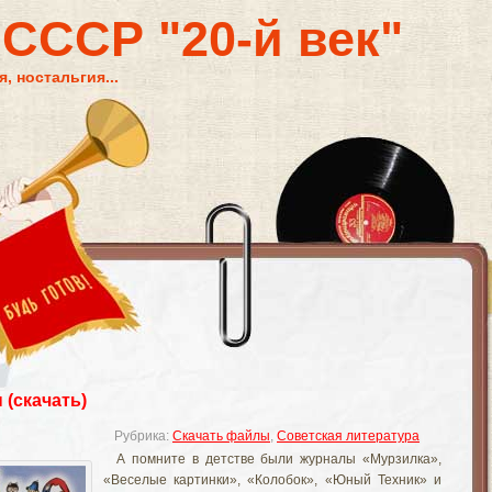
 СССР "20-й век"
, ностальгия...
 (скачать)
Рубрика:
Скачать файлы
,
Советская литература
А помните в детстве были журналы «Мурзилка»,
«Веселые картинки», «Колобок», «Юный Техник» и