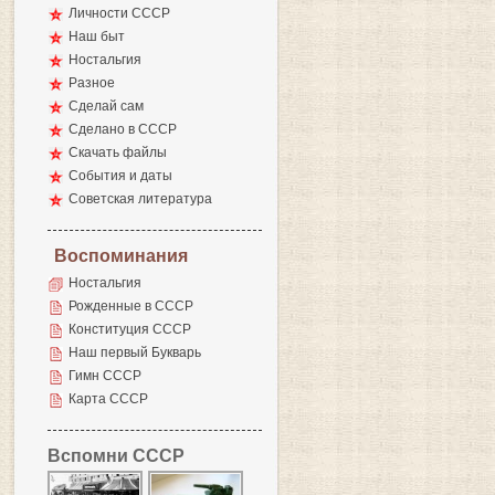
Личности СССР
Наш быт
Ностальгия
Разное
Сделай сам
Сделано в СССР
Скачать файлы
События и даты
Советская литература
Воспоминания
Ностальгия
Рожденные в СССР
Конституция СССР
Наш первый Букварь
Гимн СССР
Карта СССР
Вспомни СССР