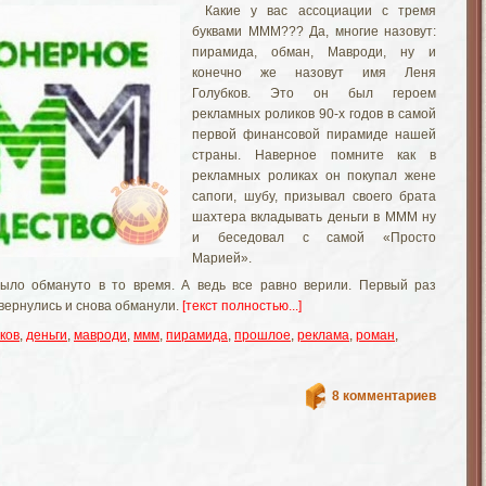
Какие у вас ассоциации с тремя
буквами МММ??? Да, многие назовут:
пирамида, обман, Мавроди, ну и
конечно же назовут имя Леня
Голубков. Это он был героем
рекламных роликов 90-х годов в самой
первой финансовой пирамиде нашей
страны. Наверное помните как в
рекламных роликах он покупал жене
сапоги, шубу, призывал своего брата
шахтера вкладывать деньги в МММ ну
и беседовал с самой «Просто
Марией».
было обмануто в то время. А ведь все равно верили. Первый раз
вернулись и снова обманули.
[текст полностью...]
ков
,
деньги
,
мавроди
,
ммм
,
пирамида
,
прошлое
,
реклама
,
роман
,
8 комментариев