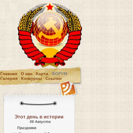
Главная
О нас
Карта
ФОРУМ
Галерея
Конкурсы
Ссылки
Этот день в истории
06 Августа
Праздники