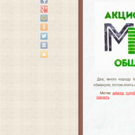
Даа, много народу 
обманули, потом опять 
Метки:
афера
,
голуб
скачать