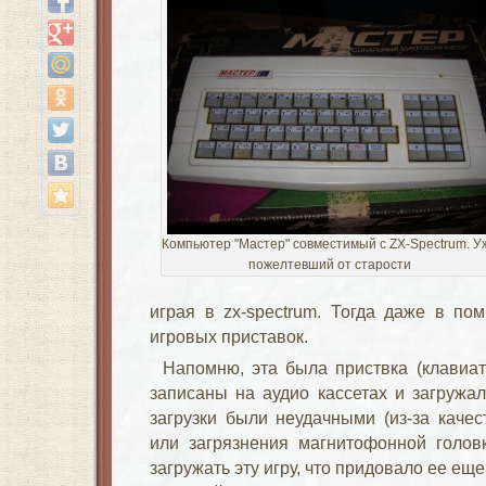
Компьютер "Мастер" совместимый с ZX-Spectrum. У
пожелтевший от старости
играя в zx-spectrum. Тогда даже в по
игровых приставок.
Напомню, эта была приствка (клавиат
записаны на аудио кассетах и загружал
загрузки были неудачными (из-за качес
или загрязнения магнитофонной головк
загружать эту игру, что придовало ее ещ