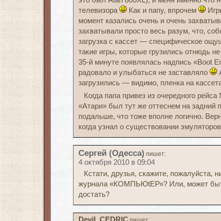
это был Atari 800XL), и меня именно что 
телевизора
Как и папу, впрочем
Игры
момент казались очень и очень захваты
захватывали просто весь разум, что, соб
загрузка с кассет — специфическое ощущ
такие игры, которые грузились отнюдь не 5
35-й минуте появлялась надпись «Boot Err
радовало и улыбаться не заставляло
А
загрузились — видимо, пленка на кассет
Когда папа привез из очередного рейса
«Атари» был тут же оттеснем на задний 
подальше, что тоже вполне логично. Верн
когда узнал о существовании эмуляторо
Сергей (Одесса)
пишет:
4 октября 2010 в 09:04
Кстати, друзья, скажите, пожалуйста, н
журнала «КОМПЬЮtЕР»? Или, может быть,
достать?
Devil_CEDRIC
пишет: