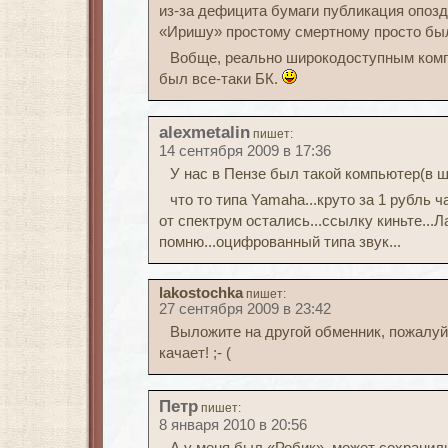
из-за дефицита бумаги публикация опозда
«Иришу» простому смертному просто бы
Вобще, реально широкодоступным ком
был все-таки БК.
alexmetalin
пишет:
14 сентября 2009 в 17:36
У нас в Пензе был такой компьютер(в ш
что то типа Yamaha...круто за 1 рубль ч
от спектрум остались...ссылку киньте...
помню...оцифрованный типа звук...
lakostochka
пишет:
27 сентября 2009 в 23:42
Выложите на другой обменник, пожалуйс
качает! ;- (
Петр
пишет:
8 января 2010 в 20:56