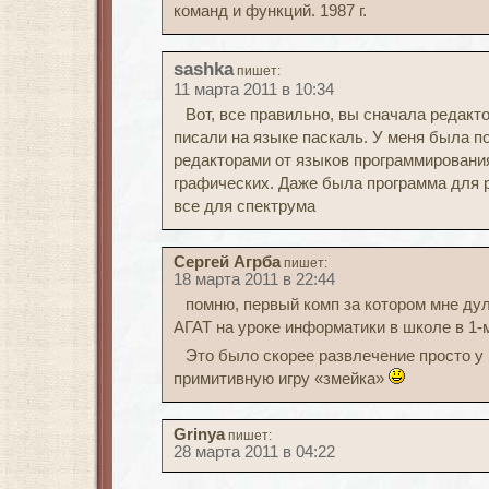
команд и функций. 1987 г.
sashka
пишет:
11 марта 2011 в 10:34
Вот, все правильно, вы сначала редакт
писали на языке паскаль. У меня была п
редакторами от языков программировани
графических. Даже была программа для р
все для спектрума
Сергей Агрба
пишет:
18 марта 2011 в 22:44
помню, первый комп за котором мне ду
АГАТ на уроке информатики в школе в 1-
Это было скорее развлечение просто у 
примитивную игру «змейка»
Grinya
пишет:
28 марта 2011 в 04:22