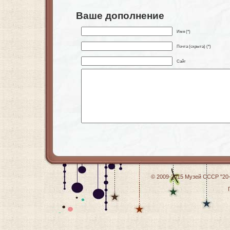
Ваше дополнение
Имя (*)
Почта (скрыта) (*)
Сайт
© 2009-2015
Музей СССР "20-