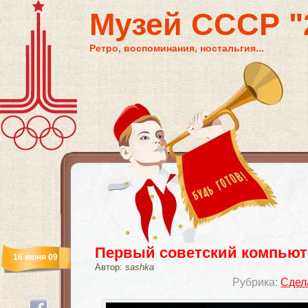
Музей СССР "2
Ретро, воспоминания, ностальгия...
Первый советский компьют
16 июня 09
Автор:
sashka
Рубрика:
Сдел