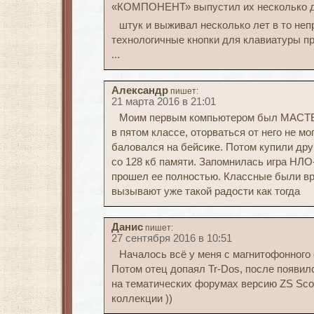
«КОМПОНЕНТ» выпустил их несколько д
штук и выживал несколько лет в то неп
технологичные кнопки для клавиатуры п
...
Александр
пишет:
21 марта 2016 в 21:01
Моим первым компьютером был МАСТЕР,
в пятом классе, оторваться от него не мог
баловался на бейсике. Потом купили друг
со 128 кб памяти. Запомнилась игра НЛО-
прошел ее полностью. Классные были в
вызывают уже такой радости как тогда
Данис
пишет:
27 сентября 2016 в 10:51
Началось всё у меня с магнитофонного 
Потом отец допаял Tr-Dos, после появил
на тематических форумах версию ZS Scor
коллекции ))