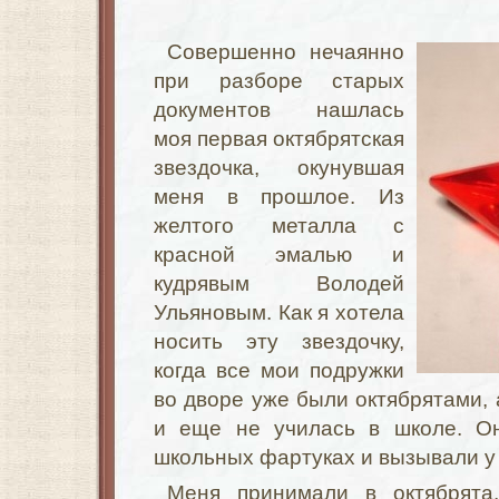
Совершенно нечаянно
при разборе старых
документов нашлась
моя первая
октябрятская
звездочка, окунувшая
меня в прошлое. Из
желтого металла с
красной эмалью и
кудрявым Володей
Ульяновым. Как я хотела
носить эту звездочку,
когда все мои подружки
во дворе уже были октябрятами, 
и еще не училась в школе. Он
школьных фартуках и вызывали у
Меня принимали в октябрят