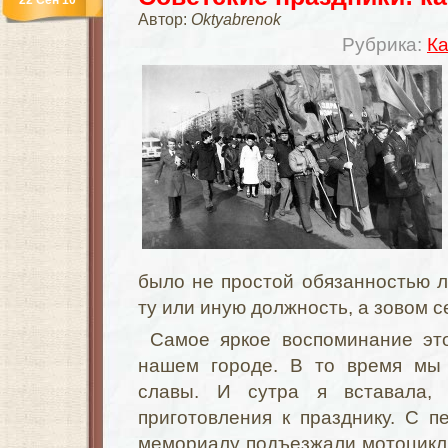
22 Сен 10
Автор:
Oktyabrenok
Рубрика:
Ка
было не простой обязанностью 
ту или иную должность, а зовом с
Самое яркое воспоминание эт
нашем городе. В то время мы
славы. И сутра я вставала,
приготовления к празднику. С 
мемориалу подъезжали мотоцикл