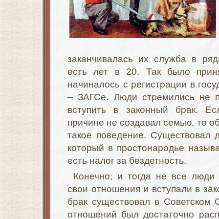
заканчивалась их служба в ряд
есть лет в 20. Так было при
начиналось с регистрации в гос
– ЗАГСе. Люди стремились не п
вступить в законный брак. Ес
причине не создавал семью, то о
такое поведение. Существовал 
который в простонародье называ
есть налог за бездетность.
Конечно, и тогда не все люд
свои отношения и вступали в зак
брак существовал в Советском 
отношений был достаточно расп