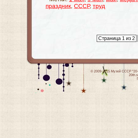
праздник
,
СССР
,
труд
Страница 1 из 2
© 2009-2015
Музей СССР "20-
20th.