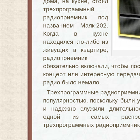
дома, на кухне, стоял
трехпрограммный
радиоприемник под
названием Маяк-202.
Когда в кухне
находился кто-либо из
живущих в квартире,
радиоприемник
обязательно включали, чтобы пос
концерт или интересную передачу
радио было немало.
Трехпрограммные радиоприемни
популярностью, поскольку были 
и надежно служили длительно
одной из самых распрос
трехпрограммных радиоприемник