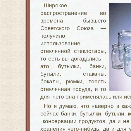
Широкое
распространение во
времена бывшего
Советского Союза —
получило
использование
стеклянной стеклотары,
то есть вы догадались –
это бутылки, банки,
бутыли, стаканы,
бокалы, рюмки, тоесть
стеклянная посуда, и то
для чего она применялась или ис
Но я думаю, что наверно в каж
сейчас банки, бутылки, бутыли, 
консервации продуктов, да и не 
хранения чего-нибудь, да и для м