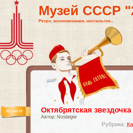
Музей СССР "2
Ретро, воспоминания, ностальгия...
Октябрятская звездочка
30 Сен 10
Автор:
Nostalgie
Рубрика:
Ка