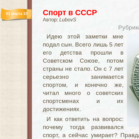
Спорт в СССР
01 марта 10
Автор:
LubovS
Рубрик
Идею этой заметки мне
подал сын. Всего лишь 5 лет
его детства прошли в
Советском Союзе, потом
страны не стало. Он с 7 лет
серьезно занимается
спортом, и конечно же,
читал много о советских
спортсменах и их
достижениях.
И как ответить на вопрос:
почему тогда развивался
спорт, а сейчас умирает? Правд