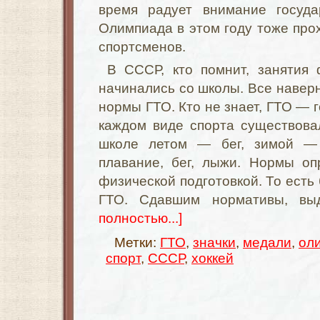
время радует внимание госуда
Олимпиада в этом году тоже про
спортсменов.
В СССР, кто помнит, занятия 
начинались со школы. Все наверн
нормы ГТО. Кто не знает, ГТО — г
каждом виде спорта существова
школе летом — бег, зимой —
плавание, бег, лыжи. Нормы оп
физической подготовкой. То есть
ГТО. Сдавшим нормативы, вы
полностью...]
Метки:
ГТО
,
значки
,
медали
,
ол
спорт
,
СССР
,
хоккей