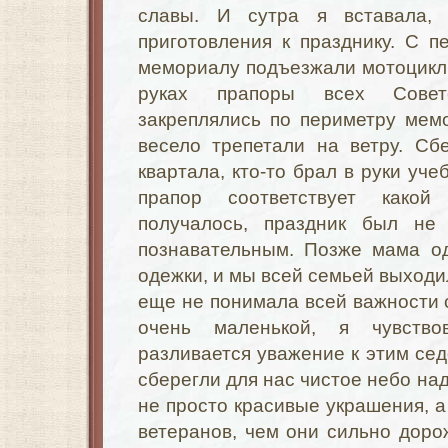
славы. И сутра я вставала,
приготовления к празднику. С 
мемориалу подъезжали мотоцикл
руках прапоры всех Совет
закреплялись по периметру мем
весело трепетали на ветру. Сб
квартала, кто-то брал в руки уче
прапор соответствует какой
получалось, праздник был не
познавательным. Позже мама о
одежки, и мы всей семьей выходил
еще не понимала всей важности с
очень маленькой, я чувство
разливается уважение к этим се
сберегли для нас чистое небо над
не просто красивые украшения, а
ветеранов, чем они сильно дорож