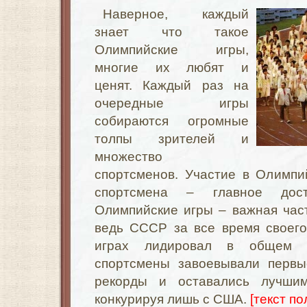
Наверное, каждый
знает что такое
Олимпийские игры,
многие их любят и
ценят. Каждый раз на
очередные игры
собираются огромные
толпы зрителей и
множество
спортсменов. Участие в Олимпи
спортсмена – главное дос
Олимпийские игры – важная част
ведь СССР за все время своего
играх лидировал в общем з
спортсмены завоевывали первы
рекорды и оставались лучши
конкурируя лишь с США.
[текст по