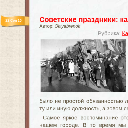
Советские праздники: к
22 Сен 10
Автор:
Oktyabrenok
Рубрика:
Ка
было не простой обязанностью 
ту или иную должность, а зовом с
Самое яркое воспоминание эт
нашем городе. В то время мы