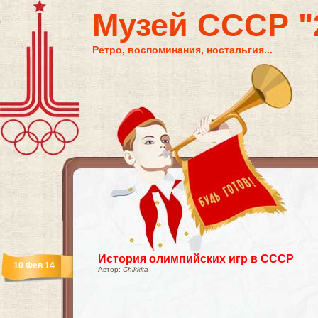
Музей СССР "2
Ретро, воспоминания, ностальгия...
История олимпийских игр в СССР
10 Фев 14
Автор:
Chikkita