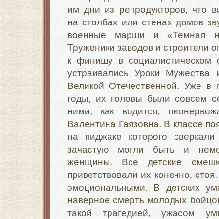
им дни из репродукторов, что в
на столбах или стенах домов зв
военные марши и «Темная н
Труженики заводов и строители о
к финишу в социалистическом 
устраивались Уроки Мужества 
Великой Отечественной. Уже в 
годы, их головы были совсем с
ними, как водится, пионерво
Валентина Гаязовна. В классе по
на пиджаке которого сверкали
зачастую могли быть и нем
женщины. Все детские смешк
приветствовали их конечно, стоя
эмоциональными. В детских ум
наверное смерть молодых бойцо
такой трагедией, ужасом ум