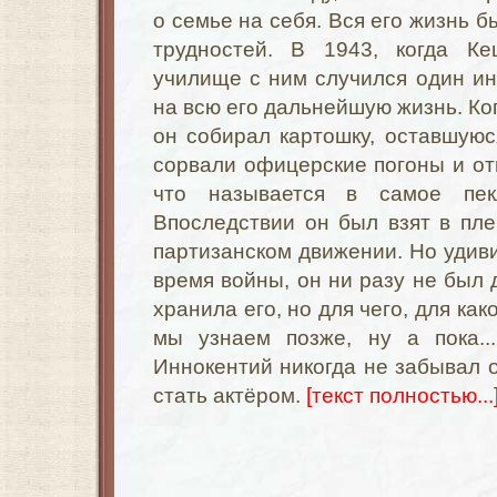
о семье на себя. Вся его жизнь 
трудностей. В 1943, когда К
училище с ним случился один ин
на всю его дальнейшую жизнь. Ког
он собирал картошку, оставшуюся
сорвали офицерские погоны и отп
что называется в самое пек
Впоследствии он был взят в пле
партизанском движении. Но удиви
время войны, он ни разу не был 
хранила его, но для чего, для ка
мы узнаем позже, ну а пока..
Иннокентий никогда не забывал о
стать актёром.
[текст полностью...