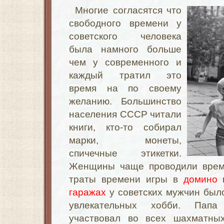
Многие согласятся что
свободного времени у
советского человека
была намного больше
чем у современного и
каждый тратил это
время на по своему
желанию. Большинство
населения СССР читали
книги, кто-то собирал
марки, монеты,
спичечные этикетки.
Женщины чаще проводили время
траты времени игры в
домино 
гаражах
у советских мужчин было
увлекательных хобби. Папа
участвовал во всех шахматны