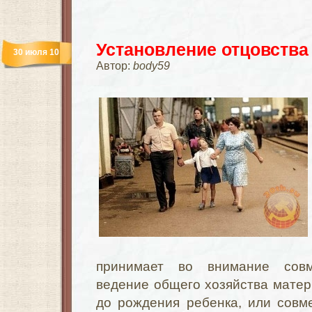
Установление отцовства
30 июля 10
Автор:
body59
принимает во внимание сов
ведение общего хозяйства матер
до рождения ребенка, или совм