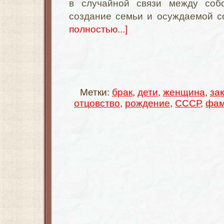
в случайной связи между со
создание семьи и осуждаемой с
полностью...]
Метки:
брак
,
дети
,
женщина
,
за
отцовство
,
рождение
,
СССР
,
фам