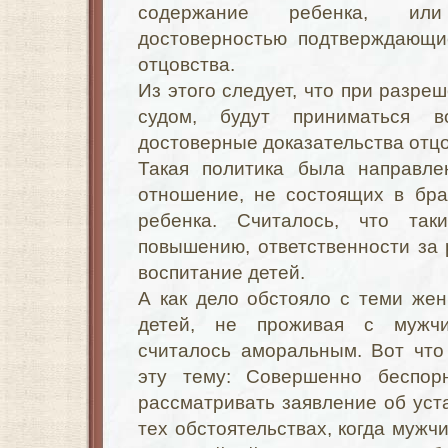
содержание ребенка, или
достоверностью подтверждающи
отцовства.
Из этого следует, что при разре
судом, будут приниматься 
достоверные доказательства отцо
Такая политика была направле
отношение, не состоящих в бра
ребенка. Считалось, что так
повышению, ответственности за
воспитание детей.
А как дело обстояло с теми же
детей, не проживая с мужчи
считалось аморальным. Вот что
эту тему: Совершенно беспор
рассматривать заявление об уст
тех обстоятельствах, когда мужч