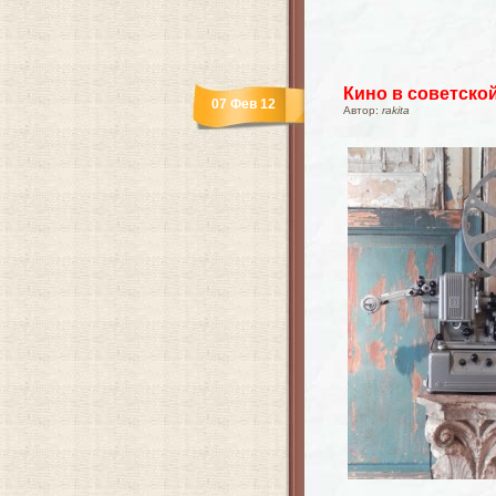
Кино в советско
07 Фев 12
Автор:
rakita