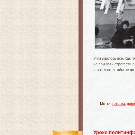
Учитывалось все. Как го
но при всей строгости 
его талант, чтобы не да
Метки:
готовка
,
дево
Уроки политинф