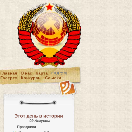
Главная
О нас
Карта
ФОРУМ
Галерея
Конкурсы
Ссылки
Этот день в истории
09 Августа
Праздники